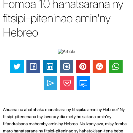
Fomba 10 hanatsarana ny
fitsipi-piteninao amin'ny
Hebreo
Ahoana no ahafahako manatsara ny fitsipiko amin'ny Hebreo? Ny
fitsipi-pitenenana tsy lavorary dia mety ho sakana amin'ny
fifandraisana mahomby amin'ny Hebreo. Na izany aza, misy fomba
maro hanatsarana ny fitsipi-piteninao sy hahatokisan-tena bebe