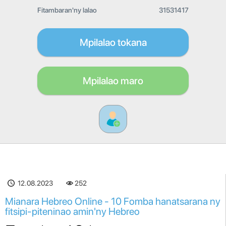
Fitambaran'ny lalao
31531417
Mpilalao tokana
Mpilalao maro
12.08.2023
252
Mianara Hebreo Online - 10 Fomba hanatsarana ny
fitsipi-piteninao amin'ny Hebreo