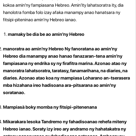
kokoa amin'ny fampiasana Hebreo. Amin'ity lahatsoratra ity, dia
hanolotra fomba folo izay afaka manampy anao hanatsara ny
fitsipi-piteninao amin'ny Hebreo ianao.
mamaky be dia be ao amin'ny Hebreo
manoratra ao amin'ny Hebreo
Ny fanoratana ao amin'ny
Hebreo dia manampy anao hanao fanazaran-tena amin'ny
fampiasana ny endrika sy ny firafitra marina. Azonao atao ny
manoratra lahatsoratra, taratasy, fanamarihana, na diaries, na
diaries. Azonao atao koa ny mampiasa Loharano an-tserasera
mba hizahana ireo hadisoana ara-pitsarana ao amin'ny
soratanao.
Mampiasà boky momba ny fitsipi-pitenenana
Mikarakara lesoka
Tandremo ny fahadisoanao rehefa miteny
Hebreo ianao. Soraty izy ireo ary andramo ny hahatakatra ny