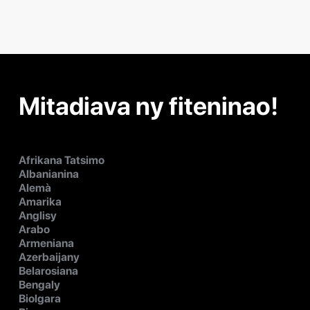
Mitadiava ny fiteninao!
Afrikana Tatsimo
Albanianina
Alemà
Amarika
Anglisy
Arabo
Armeniana
Azerbaijany
Belarosiana
Bengaly
Biolgara