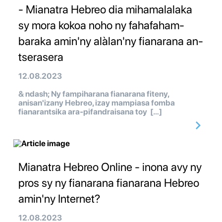
- Mianatra Hebreo dia mihamalalaka
sy mora kokoa noho ny fahafaham-
baraka amin'ny alàlan'ny fianarana an-
tserasera
12.08.2023
& ndash; Ny fampiharana fianarana fiteny,
anisan'izany Hebreo, izay mampiasa fomba
fianarantsika ara-pifandraisana toy […]
Mianatra Hebreo Online - inona avy ny
pros sy ny fianarana fianarana Hebreo
amin'ny Internet?
12.08.2023