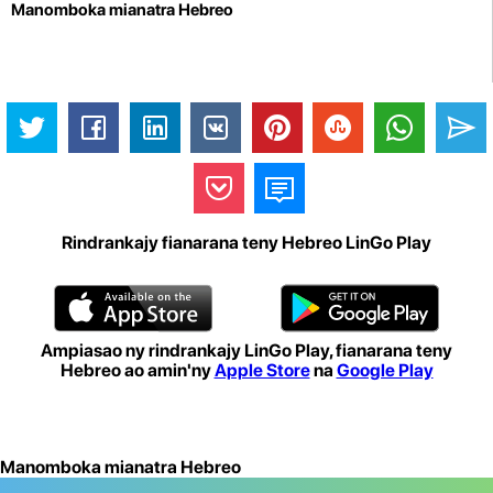
Manomboka mianatra Hebreo
Rindrankajy fianarana teny Hebreo LinGo Play
Ampiasao ny rindrankajy LinGo Play, fianarana teny
Hebreo ao amin'ny
Apple Store
na
Google Play
Manomboka mianatra Hebreo