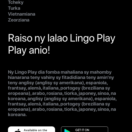
Tcheky
Turka
Vietnamiana
Zeorziana
Raiso ny lalao Lingo Play
Play anio!
Ny Lingo Play dia fomba mahaliana sy mahomby
hianarana teny vahiny sy fitadidiana teny amin'ny
teny anglisy (anglisy sy amerikana), espaniola,
frantsay, alemà, italiana, portogey (breziliana sy
eropeana), arabo, rosiana, tiorka, japoney, sinoa, na
koreana, anglisy (anglisy sy amerikana), espaniola,
frantsay, alemà, italiana, portogey (breziliana sy
eropeana), arabo, rosiana, tiorka, japoney, sinoa, na
koreana.