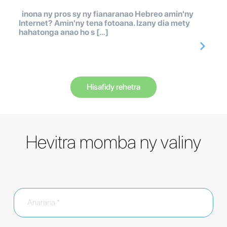
inona ny pros sy ny fianaranao Hebreo amin'ny
Internet? Amin'ny tena fotoana. Izany dia mety
hahatonga anao ho s […]
Hisafidy rehetra
Hevitra momba ny valiny