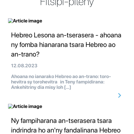
Fitsipi-piteny
Hebreo Lesona an-tserasera - ahoana
ny fomba hianarana tsara Hebreo ao
an-trano?
12.08.2023
Ahoana no ianarako Hebreo ao an-trano: toro-
hevitra sy torohevitra in Teny fampidirana:
Ankehitriny dia misy loh […]
Ny fampiharana an-tserasera tsara
indrindra ho an'ny fandalinana Hebreo