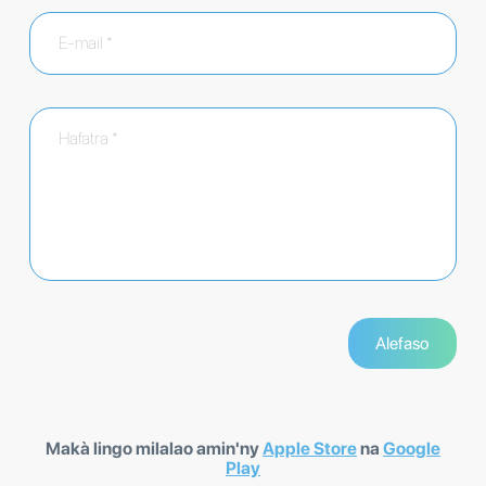
Makà lingo milalao amin'ny
Apple Store
na
Google
Play