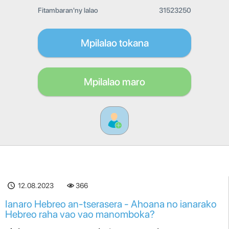
Fitambaran'ny lalao
31523250
Mpilalao tokana
Mpilalao maro
12.08.2023
366
Ianaro Hebreo an-tserasera - Ahoana no ianarako
Hebreo raha vao vao manomboka?