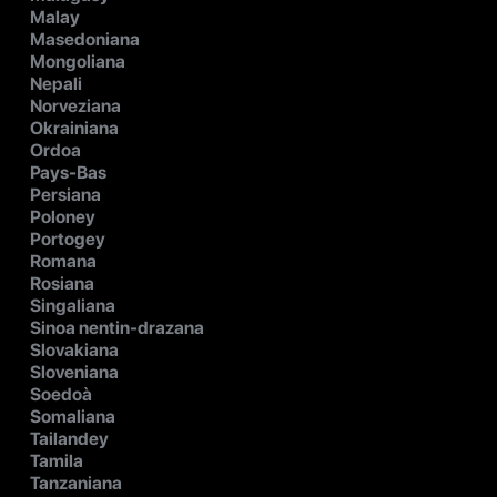
Malay
Masedoniana
Mongoliana
Nepali
Norveziana
Okrainiana
Ordoa
Pays-Bas
Persiana
Poloney
Portogey
Romana
Rosiana
Singaliana
Sinoa nentin-drazana
Slovakiana
Sloveniana
Soedoà
Somaliana
Tailandey
Tamila
Tanzaniana