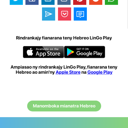
Rindrankajy fianarana teny Hebreo LinGo Play
Ampiasao ny rindrankajy LinGo Play, fianarana teny
Hebreo ao amin'ny
Apple Store
na
Google Play
Manomboka mianatra Hebreo