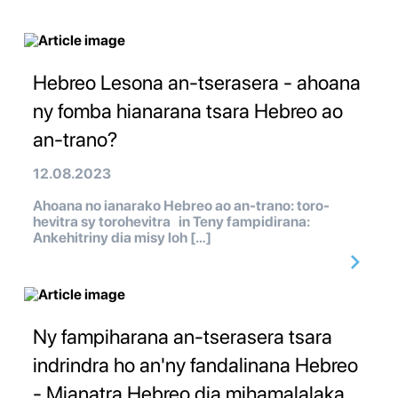
Hebreo Lesona an-tserasera - ahoana
ny fomba hianarana tsara Hebreo ao
an-trano?
12.08.2023
Ahoana no ianarako Hebreo ao an-trano: toro-
hevitra sy torohevitra in Teny fampidirana:
Ankehitriny dia misy loh […]
Ny fampiharana an-tserasera tsara
indrindra ho an'ny fandalinana Hebreo
- Mianatra Hebreo dia mihamalalaka