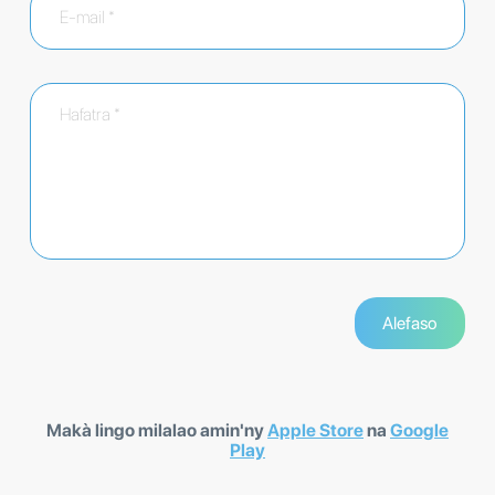
Makà lingo milalao amin'ny
Apple Store
na
Google
Play