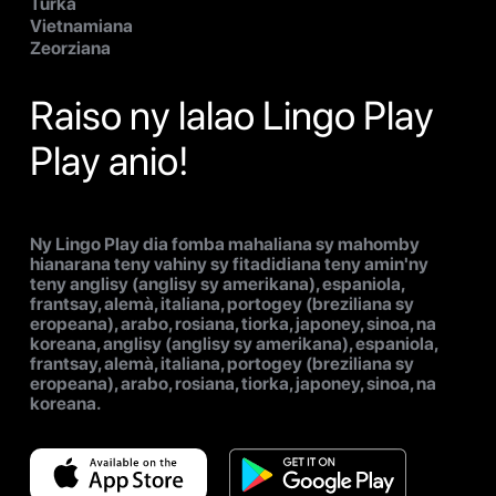
Turka
Vietnamiana
Zeorziana
Raiso ny lalao Lingo Play
Play anio!
Ny Lingo Play dia fomba mahaliana sy mahomby
hianarana teny vahiny sy fitadidiana teny amin'ny
teny anglisy (anglisy sy amerikana), espaniola,
frantsay, alemà, italiana, portogey (breziliana sy
eropeana), arabo, rosiana, tiorka, japoney, sinoa, na
koreana, anglisy (anglisy sy amerikana), espaniola,
frantsay, alemà, italiana, portogey (breziliana sy
eropeana), arabo, rosiana, tiorka, japoney, sinoa, na
koreana.