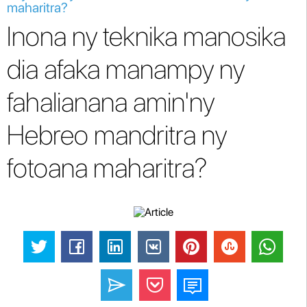
maharitra?
Inona ny teknika manosika
dia afaka manampy ny
fahalianana amin'ny
Hebreo mandritra ny
fotoana maharitra?