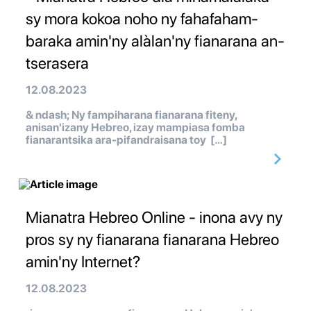
sy mora kokoa noho ny fahafaham-
baraka amin'ny alàlan'ny fianarana an-
tserasera
12.08.2023
& ndash; Ny fampiharana fianarana fiteny,
anisan'izany Hebreo, izay mampiasa fomba
fianarantsika ara-pifandraisana toy […]
Mianatra Hebreo Online - inona avy ny
pros sy ny fianarana fianarana Hebreo
amin'ny Internet?
12.08.2023