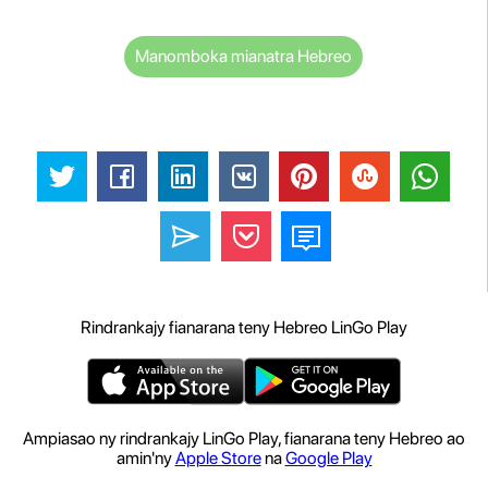
Manomboka mianatra Hebreo
Rindrankajy fianarana teny Hebreo LinGo Play
Ampiasao ny rindrankajy LinGo Play, fianarana teny Hebreo ao
amin'ny
Apple Store
na
Google Play