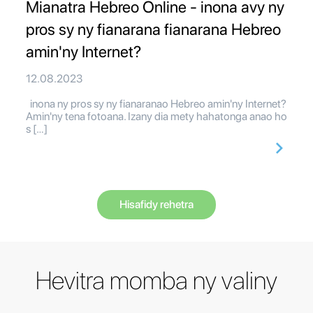
Mianatra Hebreo Online - inona avy ny
pros sy ny fianarana fianarana Hebreo
amin'ny Internet?
12.08.2023
inona ny pros sy ny fianaranao Hebreo amin'ny Internet?
Amin'ny tena fotoana. Izany dia mety hahatonga anao ho
s […]
Hisafidy rehetra
Hevitra momba ny valiny