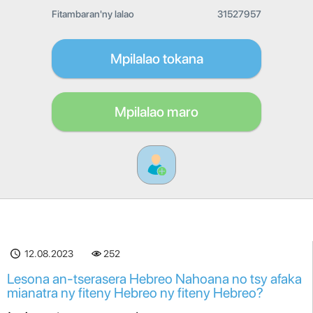
Fitambaran'ny lalao
31527957
Mpilalao tokana
Mpilalao maro
12.08.2023
252
Lesona an-tserasera Hebreo Nahoana no tsy afaka
mianatra ny fiteny Hebreo ny fiteny Hebreo?