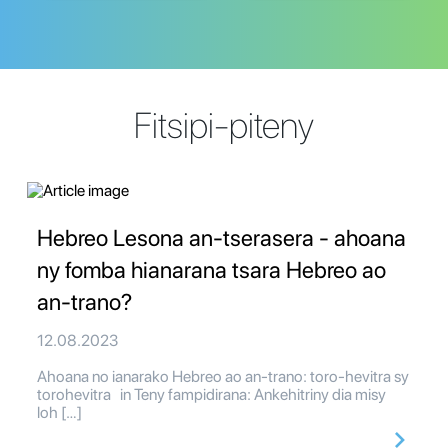
Fitsipi-piteny
Hebreo Lesona an-tserasera - ahoana
ny fomba hianarana tsara Hebreo ao
an-trano?
12.08.2023
Ahoana no ianarako Hebreo ao an-trano: toro-hevitra sy
torohevitra in Teny fampidirana: Ankehitriny dia misy
loh […]