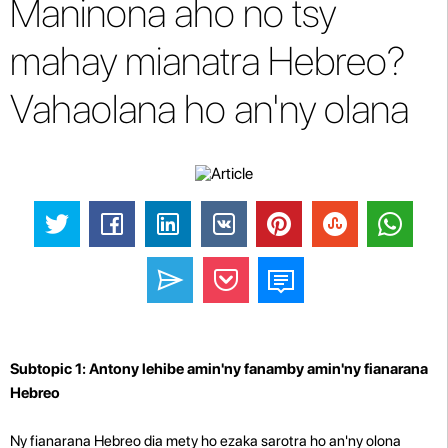
Maninona aho no tsy
mahay mianatra Hebreo?
Vahaolana ho an'ny olana
Subtopic 1: Antony lehibe amin'ny fanamby amin'ny fianarana
Hebreo
Ny fianarana Hebreo dia mety ho ezaka sarotra ho an'ny olona