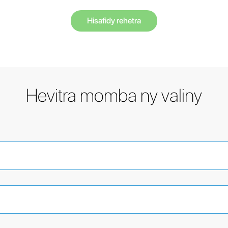
Hisafidy rehetra
Hevitra momba ny valiny