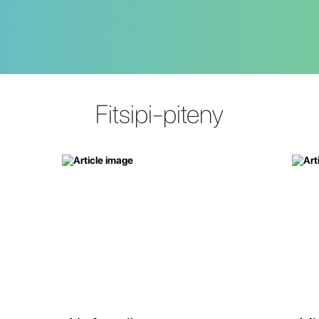
Fitsipi-piteny