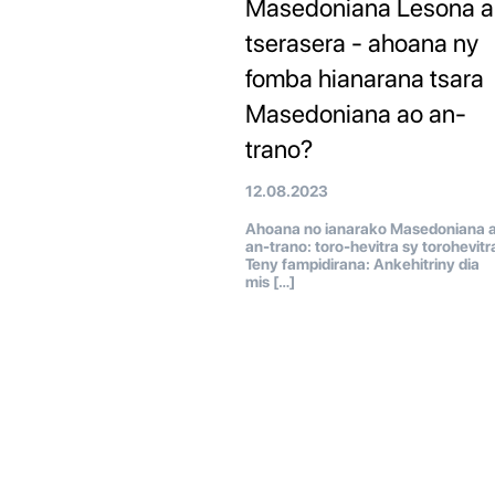
Masedoniana Lesona a
tserasera - ahoana ny
fomba hianarana tsara
Masedoniana ao an-
trano?
12.08.2023
Ahoana no ianarako Masedoniana 
an-trano: toro-hevitra sy torohevitr
Teny fampidirana: Ankehitriny dia
mis […]