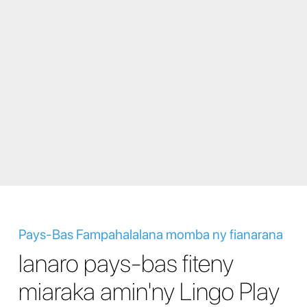
Pays-Bas Fampahalalana momba ny fianarana
Ianaro pays-bas fiteny
miaraka amin'ny Lingo Play