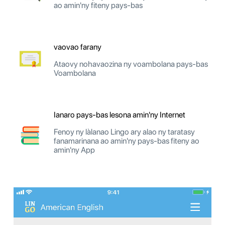
ao amin'ny fiteny pays-bas
vaovao farany
Ataovy nohavaozina ny voambolana pays-bas
Voambolana
Ianaro pays-bas lesona amin'ny Internet
Fenoy ny làlanao Lingo ary alao ny taratasy
fanamarinana ao amin'ny pays-bas fiteny ao
amin'ny App