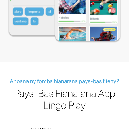
Ahoana ny fomba hianarana pays-bas fiteny?
Pays-Bas Fianarana App
Lingo Play