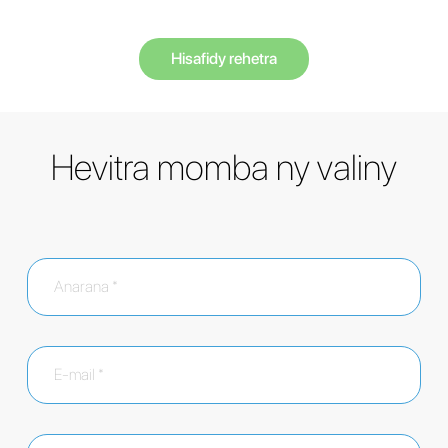
Hisafidy rehetra
Hevitra momba ny valiny