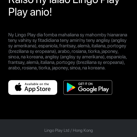
Play anio!
Ny Lingo Play dia fomba mahaliana sy mahomby hianarana
teny vahiny sy fitadidiana teny amin'ny teny anglisy (anglisy
sy amerikana), espaniola, frantsay, alemà, italiana, portogey
(breziliana sy eropeana), arabo, rosiana, tiorka, japoney,
sinoa, na koreana, anglisy (anglisy sy amerikana), espaniola,
frantsay, alemà, italiana, portogey (breziliana sy eropeana),
arabo, rosiana, tiorka, japoney, sinoa, na koreana.
Lingo Play Ltd /
Hong Kong