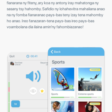
fianarana ny fiteny, ary koa ny antony iray mahatonga ny
sasany tsy hahomby. Safidio ny lohahevitra mahaliana anao
na ny fomba fianaranao pays-bas teny izay tena mahomby
ho anao. Ireo fanazaran-tena pays-bas ireo pays-bas
voambolana dia ilaina amin'ny fahombiazanao!