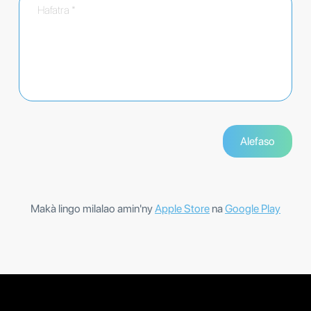
Makà lingo milalao amin'ny
Apple Store
na
Google Play