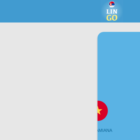
TURKA
VIETNAMIANA