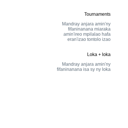
Tournaments
Mandray anjara amin'ny
fifaninanana miaraka
amin'ireo mpilalao hafa
eran'izao tontolo izao
Loka + loka
Mandray anjara amin'ny
fifaninanana isa sy ny loka