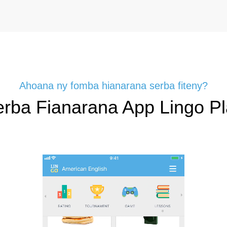
Ahoana ny fomba hianarana serba fiteny?
rba Fianarana App Lingo P