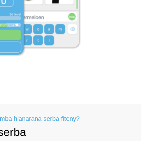
mba hianarana serba fiteny?
serba