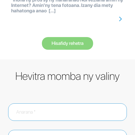
Internet? Amin'ny tena fotoana. Izany dia mety
hahatonga anao […]
Hisafidy rehetra
Hevitra momba ny valiny