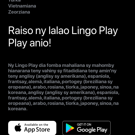
Vietnamiana
Zeorziana
Raiso ny lalao Lingo Play
Play anio!
Ny Lingo Play dia fomba mahaliana sy mahomby
hianarana teny vahiny sy fitadidiana teny amin'ny
teny anglisy (anglisy sy amerikana), espaniola,
frantsay, alemà, italiana, portogey (breziliana sy
eropeana), arabo, rosiana, tiorka, japoney, sinoa, na
koreana, anglisy (anglisy sy amerikana), espaniola,
frantsay, alemà, italiana, portogey (breziliana sy
eropeana), arabo, rosiana, tiorka, japoney, sinoa, na
koreana.