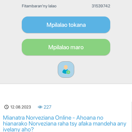
Fitambaran'ny lalao
31539742
Mpilalao tokana
Mpilalao maro
12.08.2023
227
Mianatra Norveziana Online - Ahoana no
hianarako Norveziana raha tsy afaka mandeha any
ivelany aho?