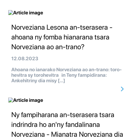
Norveziana Lesona an-tserasera -
ahoana ny fomba hianarana tsara
Norveziana ao an-trano?
12.08.2023
Ahoana no ianarako Norveziana ao an-trano: toro-
hevitra sy torohevitra in Teny fampidirana:
Ankehitriny dia misy […]
Ny fampiharana an-tserasera tsara
indrindra ho an'ny fandalinana
Norveziana - Mianatra Norveziana dia