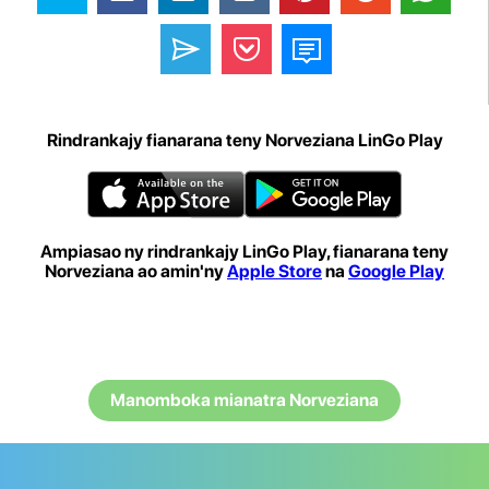
Rindrankajy fianarana teny Norveziana LinGo Play
Ampiasao ny rindrankajy LinGo Play, fianarana teny
Norveziana ao amin'ny
Apple Store
na
Google Play
Manomboka mianatra Norveziana