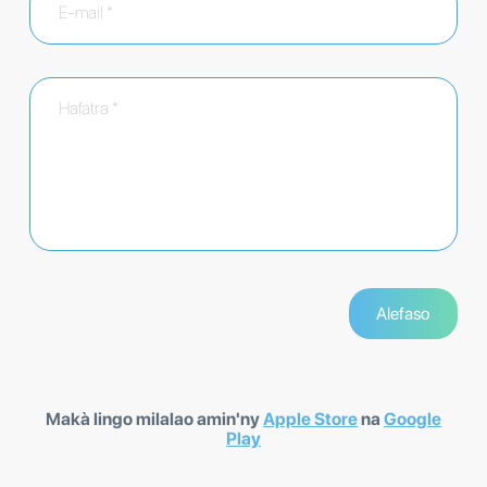
Makà lingo milalao amin'ny
Apple Store
na
Google
Play