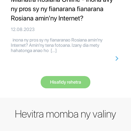
ny pros sy ny fianarana fianarana
Rosiana amin'ny Internet?
12.08.2023
inona ny pros sy ny fianaranao Rosiana amin'ny
Internet? Amin'ny tena fotoana. Izany dia mety
hahatonga anao ho […]
Hisafidy rehetra
Hevitra momba ny valiny