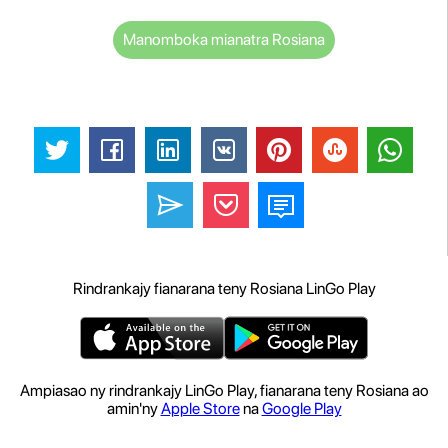
Manomboka mianatra Rosiana
Rindrankajy fianarana teny Rosiana LinGo Play
Ampiasao ny rindrankajy LinGo Play, fianarana teny Rosiana ao
amin'ny
Apple Store
na
Google Play