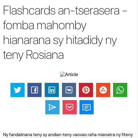
Flashcards an-tserasera -
fomba mahomby
hianarana sy hitadidy ny
teny Rosiana
Ny fandalinana teny sy andian-teny vaovao raha mianatra ny fiteny