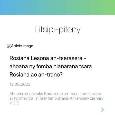
Fitsipi-piteny
Rosiana Lesona an-tserasera -
ahoana ny fomba hianarana tsara
Rosiana ao an-trano?
12.08.2023
Ahoana no ianarako Rosiana ao an-trano: toro-hevitra
sy torohevitra in Teny fampidirana: Ankehitriny dia misy
lo […]