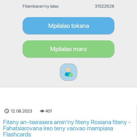
Fitambaran'ny lalao
31522628
Mpilalao tokana
Mpilalao maro
12.08.2023
401
Fiteny an-tserasera amin'ny fiteny Rosiana fiteny -
Fahatsiarovana ireo teny vaovao mampiasa
Flashcards