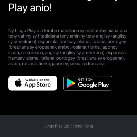
Play anio!
Ny Lingo Play dia fomba mahaliana sy mahomby hianarana
teny vahiny sy fitadidiana teny amin'ny teny anglisy (anglisy
sy amerikana), espaniola, frantsay, alemà, italiana, portogey
(breziliana sy eropeana), arabo, rosiana, tiorka, japoney,
sinoa, na koreana, anglisy (anglisy sy amerikana), espaniola,
frantsay, alemà, italiana, portogey (breziliana sy eropeana),
arabo, rosiana, tiorka, japoney, sinoa, na koreana.
Lingo Play Ltd /
Hong Kong