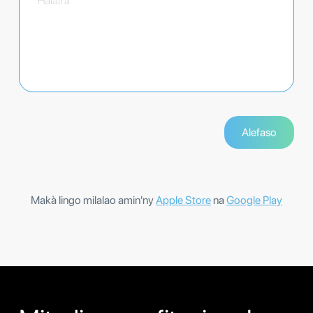
Makà lingo milalao amin'ny
Apple Store
na
Google Play