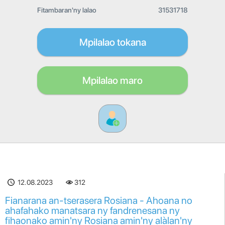
Fitambaran'ny lalao
31531718
Mpilalao tokana
Mpilalao maro
12.08.2023
312
Fianarana an-tserasera Rosiana - Ahoana no
ahafahako manatsara ny fandrenesana ny
fihaonako amin'ny Rosiana amin'ny alàlan'ny