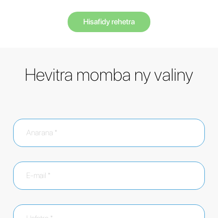
Hisafidy rehetra
Hevitra momba ny valiny