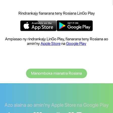
Rindrankajy fianarana teny Rosiana LinGo Play
Ampiasao ny rindrankajy LinGo Play, fianarana teny Rosiana ao
amin'ny
Apple Store
na
Google Play
Manomboka mianatra Rosiana
Azo alaina ao amin'ny Apple Store na Google Play