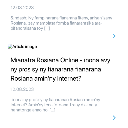
12.08.2023
& ndash; Ny fampiharana fianarana fiteny, anisan'izany
Rosiana, izay mampiasa fomba fianarantsika ara-
pifandraisana toy […]
Mianatra Rosiana Online - inona avy
ny pros sy ny fianarana fianarana
Rosiana amin'ny Internet?
12.08.2023
inona ny pros sy ny fianaranao Rosiana amin'ny
Internet? Amin'ny tena fotoana. Izany dia mety
hahatonga anao ho […]