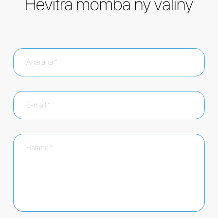
Hevitra momba ny valiny