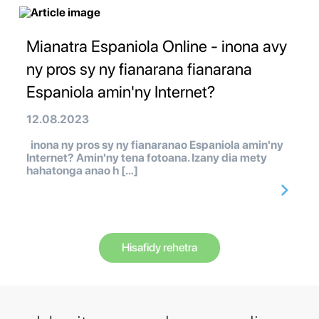
Mianatra Espaniola Online - inona avy
ny pros sy ny fianarana fianarana
Espaniola amin'ny Internet?
12.08.2023
inona ny pros sy ny fianaranao Espaniola amin'ny
Internet? Amin'ny tena fotoana. Izany dia mety
hahatonga anao h […]
Hisafidy rehetra