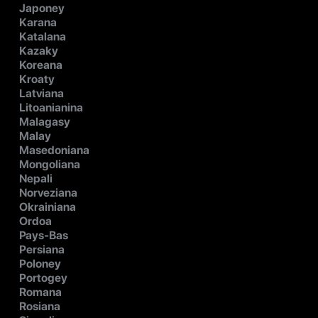
Japoney
Karana
Katalana
Kazaky
Koreana
Kroaty
Latviana
Litoanianina
Malagasy
Malay
Masedoniana
Mongoliana
Nepali
Norveziana
Okrainiana
Ordoa
Pays-Bas
Persiana
Poloney
Portogey
Romana
Rosiana