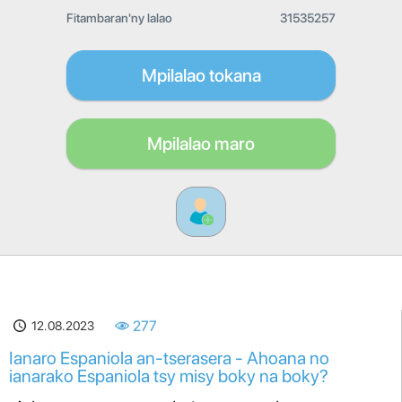
Fitambaran'ny lalao
31535257
Mpilalao tokana
Mpilalao maro
12.08.2023
277
Ianaro Espaniola an-tserasera - Ahoana no
ianarako Espaniola tsy misy boky na boky?