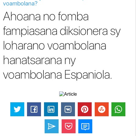
voambolana?
Ahoana no fomba
fampiasana diksionera sy
loharano voambolana
hanatsarana ny
voambolana Espaniola.