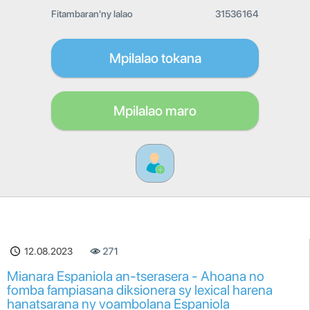
Fitambaran'ny lalao
31536164
Mpilalao tokana
Mpilalao maro
12.08.2023
271
Mianara Espaniola an-tserasera - Ahoana no
fomba fampiasana diksionera sy lexical harena
hanatsarana ny voambolana Espaniola