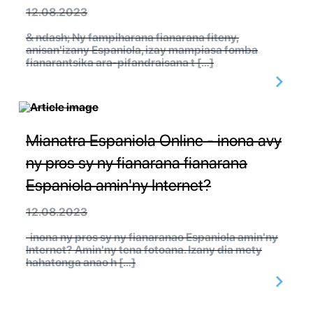
12.08.2023
& ndash; Ny fampiharana fianarana fiteny,
anisan'izany Espaniola, izay mampiasa fomba
fianarantsika ara-pifandraisana t […]
Mianatra Espaniola Online - inona avy
ny pros sy ny fianarana fianarana
Espaniola amin'ny Internet?
12.08.2023
inona ny pros sy ny fianaranao Espaniola amin'ny
Internet? Amin'ny tena fotoana. Izany dia mety
hahatonga anao h […]