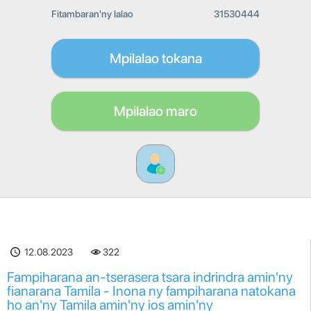
Fitambaran'ny lalao
31530444
Mpilalao tokana
Mpilalao maro
12.08.2023
322
Fampiharana an-tserasera tsara indrindra amin'ny
fianarana Tamila - Inona ny fampiharana natokana
ho an'ny Tamila amin'ny ios amin'ny