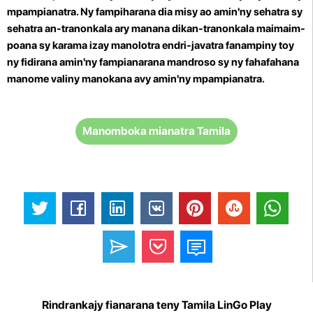
mpampianatra. Ny fampiharana dia misy ao amin'ny sehatra sy
sehatra an-tranonkala ary manana dikan-tranonkala maimaim-
poana sy karama izay manolotra endri-javatra fanampiny toy
ny fidirana amin'ny fampianarana mandroso sy ny fahafahana
manome valiny manokana avy amin'ny mpampianatra.
Manomboka mianatra Tamila
Rindrankajy fianarana teny Tamila LinGo Play