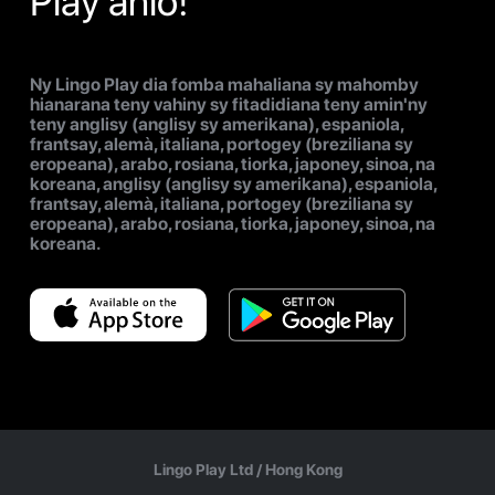
Play anio!
Ny Lingo Play dia fomba mahaliana sy mahomby
hianarana teny vahiny sy fitadidiana teny amin'ny
teny anglisy (anglisy sy amerikana), espaniola,
frantsay, alemà, italiana, portogey (breziliana sy
eropeana), arabo, rosiana, tiorka, japoney, sinoa, na
koreana, anglisy (anglisy sy amerikana), espaniola,
frantsay, alemà, italiana, portogey (breziliana sy
eropeana), arabo, rosiana, tiorka, japoney, sinoa, na
koreana.
Lingo Play Ltd /
Hong Kong