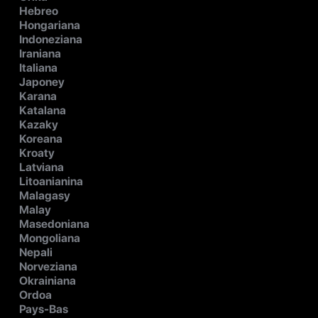
Hebreo
Hongariana
Indoneziana
Iraniana
Italiana
Japoney
Karana
Katalana
Kazaky
Koreana
Kroaty
Latviana
Litoanianina
Malagasy
Malay
Masedoniana
Mongoliana
Nepali
Norveziana
Okrainiana
Ordoa
Pays-Bas