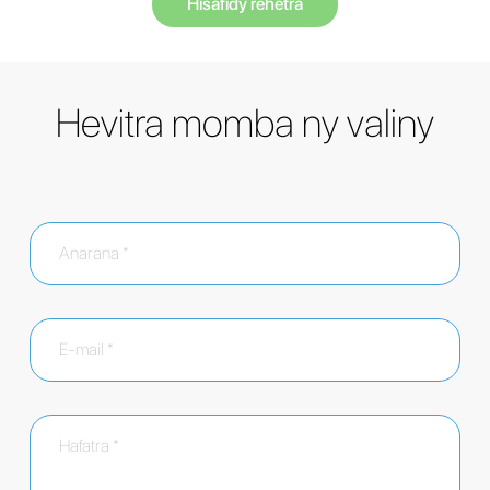
Hisafidy rehetra
Hevitra momba ny valiny