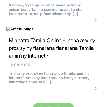
& ndash; Ny fampiharana fianarana fiteny,
anisan'izany Tamila, izay mampiasa fomba
fianarantsika ara-pifandraisana toy […]
Mianatra Tamila Online - inona avy ny
pros sy ny fianarana fianarana Tamila
amin'ny Internet?
12.08.2023
inona ny pros sy ny fianaranao Tamila amin'ny
Internet? Amin'ny tena fotoana. Izany dia mety
hahatonga anao ho s […]