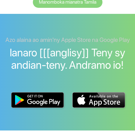
Manomboka mianatra Tamila
Azo alaina ao amin'ny Apple Store na Google Play
Ianaro [[[anglisy]] Teny sy
andian-teny. Andramo io!