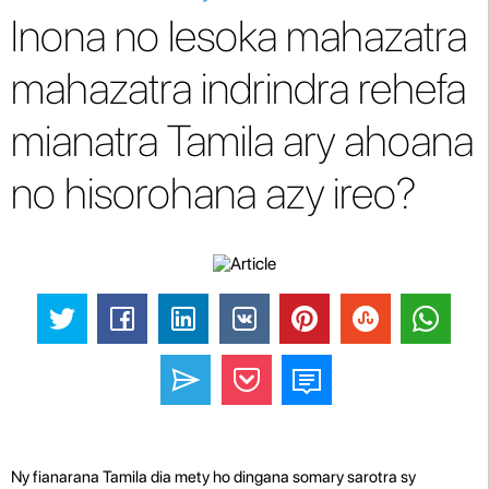
Inona no lesoka mahazatra
mahazatra indrindra rehefa
mianatra Tamila ary ahoana
no hisorohana azy ireo?
Ny fianarana Tamila dia mety ho dingana somary sarotra sy