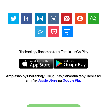
Rindrankajy fianarana teny Tamila LinGo Play
Ampiasao ny rindrankajy LinGo Play, fianarana teny Tamila ao
amin'ny
Apple Store
na
Google Play