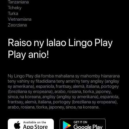
Tanzaniana
Tcheky
Turka
Vietnamiana
Zeorziana
Raiso ny lalao Lingo Play
Play anio!
Ny Lingo Play dia fomba mahaliana sy mahomby hianarana
teny vahiny sy fitadidiana teny amin'ny teny anglisy (anglisy
sy amerikana), espaniola, frantsay, alemà, italiana, portogey
(breziliana sy eropeana), arabo, rosiana, tiorka, japoney,
sinoa, na koreana, anglisy (anglisy sy amerikana), espaniola,
frantsay, alemà, italiana, portogey (breziliana sy eropeana),
arabo, rosiana, tiorka, japoney, sinoa, na koreana.