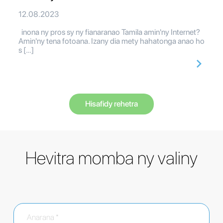
12.08.2023
inona ny pros sy ny fianaranao Tamila amin'ny Internet?
Amin'ny tena fotoana. Izany dia mety hahatonga anao ho
s […]
Hisafidy rehetra
Hevitra momba ny valiny