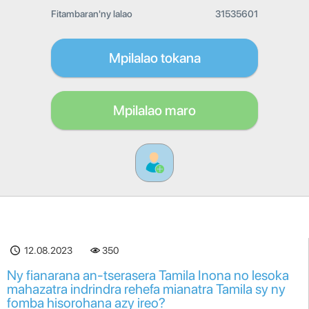
Fitambaran'ny lalao
31535601
Mpilalao tokana
Mpilalao maro
12.08.2023
350
Ny fianarana an-tserasera Tamila Inona no lesoka
mahazatra indrindra rehefa mianatra Tamila sy ny
fomba hisorohana azy ireo?