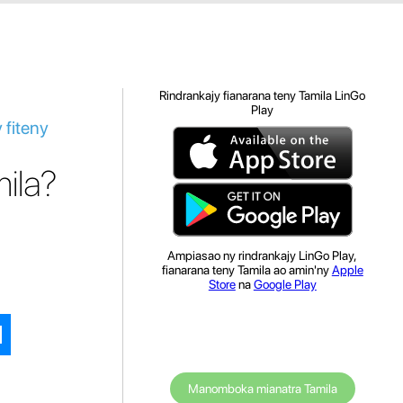
Rindrankajy fianarana teny Tamila LinGo
Play
 fiteny
ila?
Ampiasao ny rindrankajy LinGo Play,
fianarana teny Tamila ao amin'ny
Apple
Store
na
Google Play
Manomboka mianatra Tamila