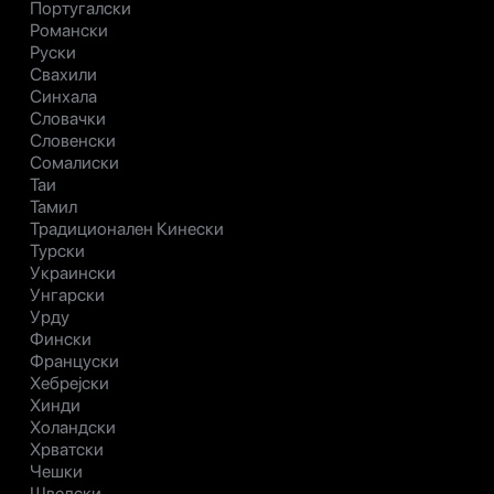
Португалски
Романски
Руски
Свахили
Синхала
Словачки
Словенски
Сомалиски
Таи
Тамил
Традиционален Кинески
Турски
Украински
Унгарски
Урду
Фински
Француски
Хебрејски
Хинди
Холандски
Хрватски
Чешки
Шведски