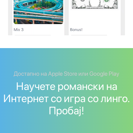
Достапно на Apple Store или Google Play
Научете романски на
Интернет со игра со линго.
Пробај!