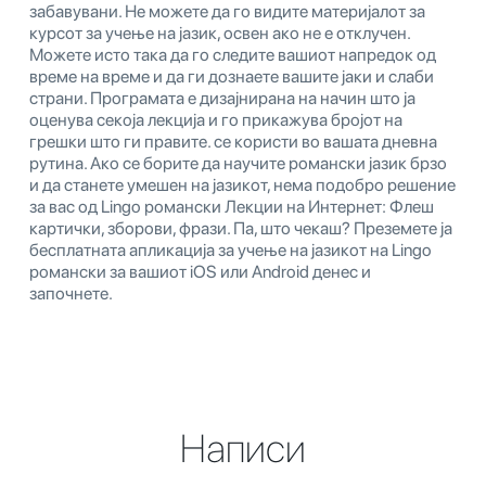
забавувани. Не можете да го видите материјалот за
курсот за учење на јазик, освен ако не е отклучен.
Можете исто така да го следите вашиот напредок од
време на време и да ги дознаете вашите јаки и слаби
страни. Програмата е дизајнирана на начин што ја
оценува секоја лекција и го прикажува бројот на
грешки што ги правите. се користи во вашата дневна
рутина. Ако се борите да научите романски јазик брзо
и да станете умешен на јазикот, нема подобро решение
за вас од Lingo романски Лекции на Интернет: Флеш
картички, зборови, фрази. Па, што чекаш? Преземете ја
бесплатната апликација за учење на јазикот на Lingo
романски за вашиот iOS или Android денес и
започнете.
Написи