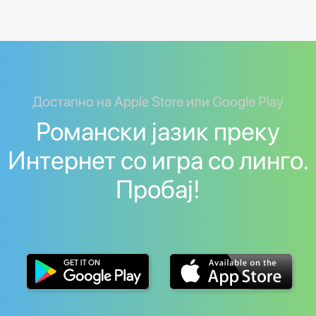
Достапно на Apple Store или Google Play
Романски јазик преку
Интернет со игра со линго.
Пробај!