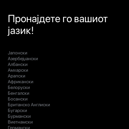
Пронајдете го вашиот
јазик!
Јапонски
Азербејџански
Албански
Амхарски
Арапски
Африкански
Белоруски
Бенгалски
Босански
Британско Англиски
Бугарски
Бурмански
Виетнамски
Германски