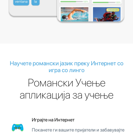
Научете романски јазик преку Интернет со
игра со линго
Романски Учење
апликација за учење
Играјте на Интернет
Поканете ги вашите пријатели и забавувајте