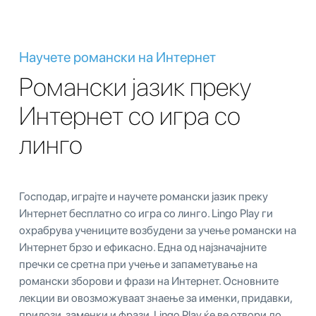
Научете романски на Интернет
Романски јазик преку
Интернет со игра со
линго
Господар, играјте и научете романски јазик преку
Интернет бесплатно со игра со линго. Lingo Play ги
охрабрува учениците возбудени за учење романски на
Интернет брзо и ефикасно. Една од најзначајните
пречки се сретна при учење и запаметување на
романски зборови и фрази на Интернет. Основните
лекции ви овозможуваат знаење за именки, придавки,
прилози, заменки и фрази. Lingo Play ќе ве отвори до