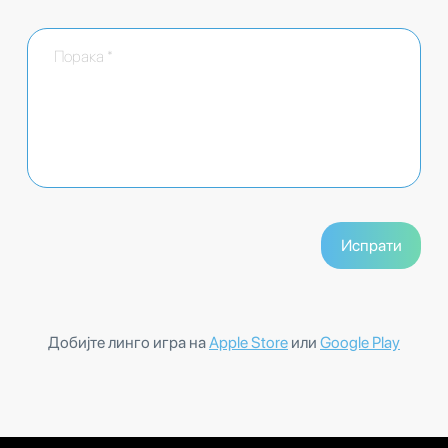
Добијте линго игра на
Apple Store
или
Google Play