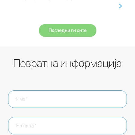
Погледни ги сите
Повратна информација