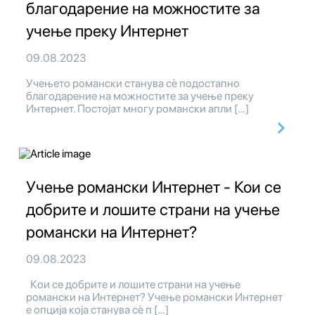
благодарение на можностите за
учење преку Интернет
09.08.2023
Учењето романски станува сè подостапно
благодарение на можностите за учење преку
Интернет. Постојат многу романски апли […]
Учење романски Интернет - Кои се
добрите и лошите страни на учење
романски на Интернет?
09.08.2023
Кои се добрите и лошите страни на учење
романски на Интернет? Учење романски Интернет
е опција која станува сè п […]