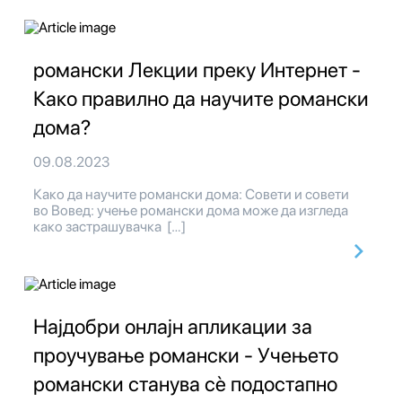
романски Лекции преку Интернет -
Како правилно да научите романски
дома?
09.08.2023
Како да научите романски дома: Совети и совети
во Вовед: учење романски дома може да изгледа
како застрашувачка […]
Најдобри онлајн апликации за
проучување романски - Учењето
романски станува сè подостапно