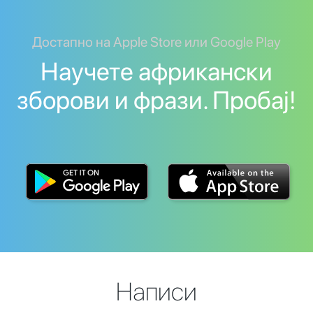
Достапно на Apple Store или Google Play
Научете африкански
зборови и фрази. Пробај!
Написи