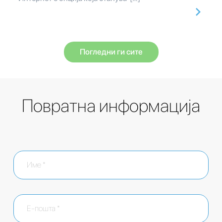
Погледни ги сите
Повратна информација