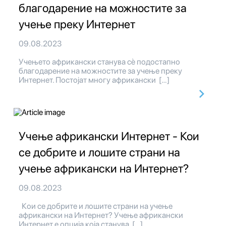
благодарение на можностите за
учење преку Интернет
09.08.2023
Учењето африкански станува сè подостапно
благодарение на можностите за учење преку
Интернет. Постојат многу африкански […]
Учење африкански Интернет - Кои
се добрите и лошите страни на
учење африкански на Интернет?
09.08.2023
Кои се добрите и лошите страни на учење
африкански на Интернет? Учење африкански
Интернет е опција која станува […]