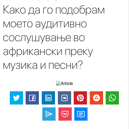
Како да го подобрам
моето аудитивно
сослушување во
африкански преку
музика и песни?