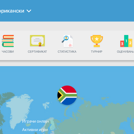
фрикански
ЧАСОВИ
СЕРТИФИКАТ
СТАТИСТИКА
ТУРНИР
ОЦЕНУВАЊ
Играчи онлајн
Активни игри