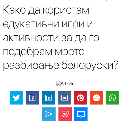
Како да користам
едукативни игри и
активности за да го
подобрам моето
разбирање белоруски?