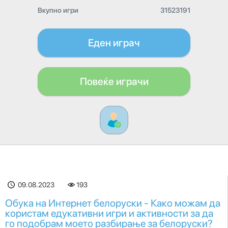
Вкупно игри
31523191
Еден играч
Повеќе играчи
09.08.2023
193
Обука на Интернет белоруски - Како можам да
користам едукативни игри и активности за да
го подобрам моето разбирање за белоруски?