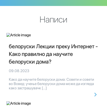
Написи
белоруски Лекции преку Интернет -
Како правилно да научите
белоруски дома?
09.08.2023
Како да научите белоруски дома: Совети и совети
во Вовед: учење белоруски дома може да изгледа
како застрашувачк […]