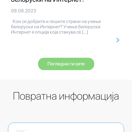
09.08.2023
Кои се добрите и лошите страни на учење
белоруски на Интернет? Учење белоруски
Интернет е опција која станува сè […]
Погледни ги сите
Повратна информација