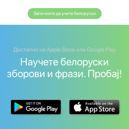
Започнете да учите белоруски
Достапно на Apple Store или Google Play
Научете белоруски
зборови и фрази. Пробај!