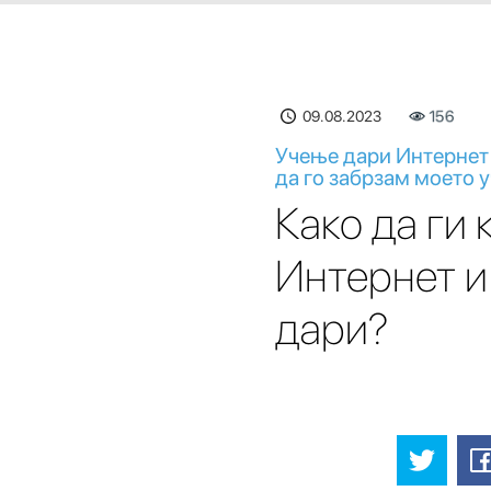
09.08.2023
156
Учење дари Интернет 
да го забрзам моето у
Како да ги
Интернет и
дари?