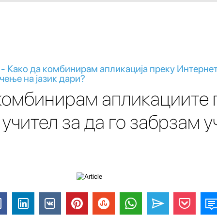
- Како да комбинирам апликација преку Интернет 
чење на јазик дари?
 комбинирам апликациите 
 учител за да го забрзам 