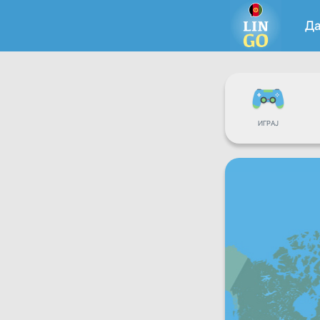
Д
ИГРАЈ