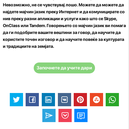
Невозможно, не се чувствувај лошо. Можете да
можете да
најдете мајчин јазик преку Интернет
и да комуницирате со
нив преку разни апликации и услуги како што се Skype,
OnClass или Tandem. Говорењето со мајчин јазик ви помага
да ги подобрите вашите вештини за говор, да научите да
користите точен изговор и да научите повеќе за културата
и традициите на земјата.
Започнете да учите дари