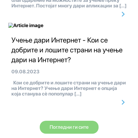
благодарение на можностите за учење преку
Интернет. Постојат многу дари апликации за […]
Учење дари Интернет - Кои се
добрите и лошите страни на учење
дари на Интернет?
09.08.2023
Кои се добрите и лошите страни на учење дари
на Интернет? Учење дари Интернет е опција
која станува сè попопулар […]
Погледни ги сите