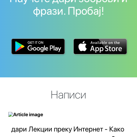
фрази. Пробај!
Написи
дари Лекции преку Интернет - Како