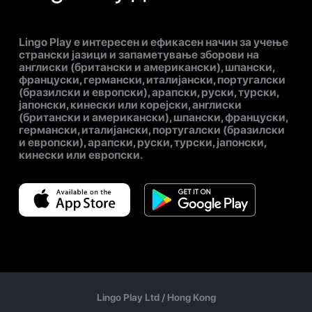
Lingo Play е интересен и ефикасен начин за учење
странски јазици и запаметување зборови на
англиски (британски и американски), шпански,
француски, германски, италијански, португалски
(бразилски и европски), арапски, руски, турски,
јапонски, кинески или корејски, англиски
(британски и американски), шпански, француски,
германски, италијански, португалски (бразилски
и европски), арапски, руски, турски, јапонски,
кинески или европски.
Lingo Play Ltd /
Hong Kong