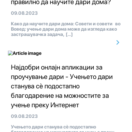
правилно да научите дари дома?
09.08.2023
Како да научите дари дома: Совети и совети во
Вовед: учење дари дома може да изгледа како
застрашувачка задача, […]
Најдобри онлајн апликации за
проучување дари - Учењето дари
станува сè подостапно
благодарение на можностите за
учење преку Интернет
09.08.2023
Учењето дари станува сè подостапно