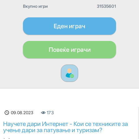
Вкупно игри
31535601
Еден играч
Повеќе играчи
09.08.2023
173
Научете дари Интернет - Кои се техниките за
учење дари за патување и туризам?