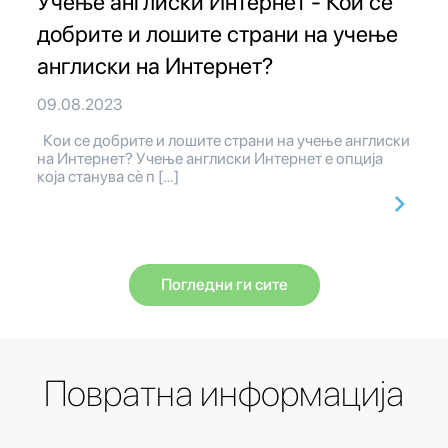
Учење англиски Интернет - Кои се
добрите и лошите страни на учење
англиски на Интернет?
09.08.2023
Кои се добрите и лошите страни на учење англиски
на Интернет? Учење англиски Интернет е опција
која станува сè п […]
Погледни ги сите
Повратна информација