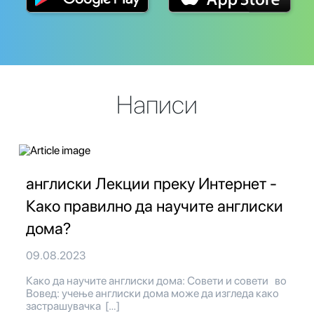
Написи
англиски Лекции преку Интернет -
Како правилно да научите англиски
дома?
09.08.2023
Како да научите англиски дома: Совети и совети во
Вовед: учење англиски дома може да изгледа како
застрашувачка […]