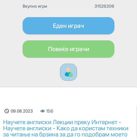
Вкупно игри
31526206
Еден играч
Повеќе играчи
09.08.2023
156
Научете англиски Лекции преку Интернет -
Научете англиски - Како да користам техники
за читање на брзина за да го подобрам моето