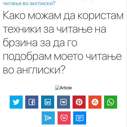
читање во англиски?
Како можам да користам
техники за читање на
брзина за да го
подобрам моето читање
во англиски?