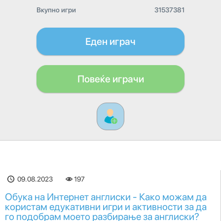
Вкупно игри
31537381
Еден играч
Повеќе играчи
09.08.2023
197
Обука на Интернет англиски - Како можам да
користам едукативни игри и активности за да
го подобрам моето разбирање за англиски?