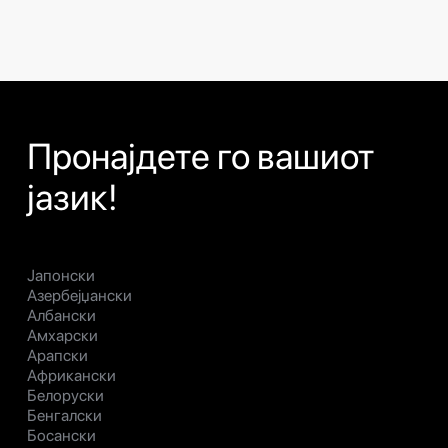
Пронајдете го вашиот
јазик!
Јапонски
Азербејџански
Албански
Амхарски
Арапски
Африкански
Белоруски
Бенгалски
Босански