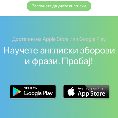
Започнете да учите англиски
Достапно на Apple Store или Google Play
Научете англиски зборови
и фрази. Пробај!