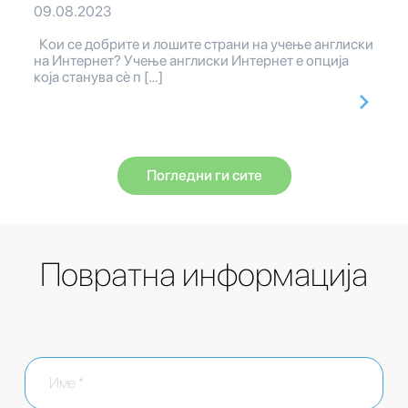
09.08.2023
Кои се добрите и лошите страни на учење англиски
на Интернет? Учење англиски Интернет е опција
која станува сè п […]
Погледни ги сите
Повратна информација