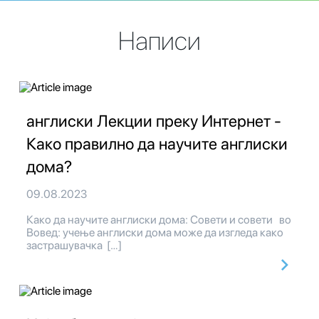
Написи
англиски Лекции преку Интернет -
Како правилно да научите англиски
дома?
09.08.2023
Како да научите англиски дома: Совети и совети во
Вовед: учење англиски дома може да изгледа како
застрашувачка […]