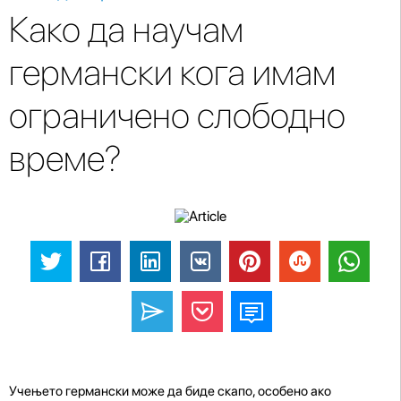
Како да научам
германски кога имам
ограничено слободно
време?
Учењето германски може да биде скапо, особено ако