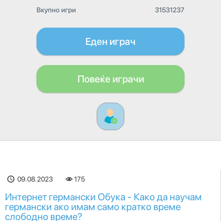
Вкупно игри
31531237
Еден играч
Повеќе играчи
09.08.2023
175
Интернет германски Обука - Како да научам
германски ако имам само кратко време
слободно време?