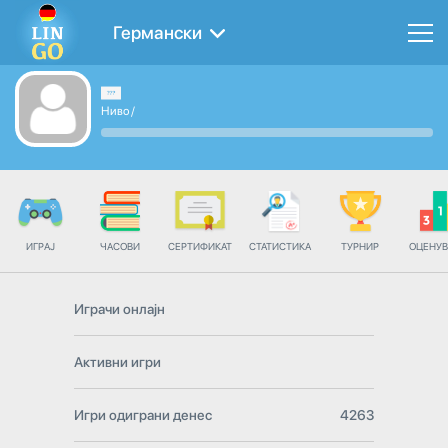
Германски
Ниво
/
ИГРАЈ
ЧАСОВИ
СЕРТИФИКАТ
СТАТИСТИКА
ТУРНИР
ОЦЕНУ
Играчи онлајн
Активни игри
Игри одиграни денес
4263