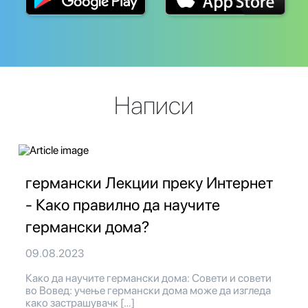
Написи
германски Лекции преку Интернет
- Како правилно да научите
германски дома?
09.08.2023
Како да научите германски дома: Совети и совети
во Вовед: учење германски дома може да изгледа
како застрашувачк […]