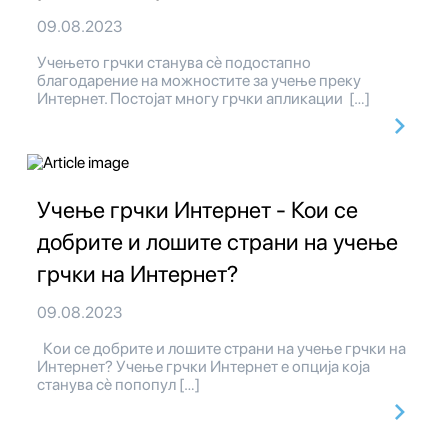
09.08.2023
Учењето грчки станува сè подостапно
благодарение на можностите за учење преку
Интернет. Постојат многу грчки апликации […]
Учење грчки Интернет - Кои се
добрите и лошите страни на учење
грчки на Интернет?
09.08.2023
Кои се добрите и лошите страни на учење грчки на
Интернет? Учење грчки Интернет е опција која
станува сè попопул […]