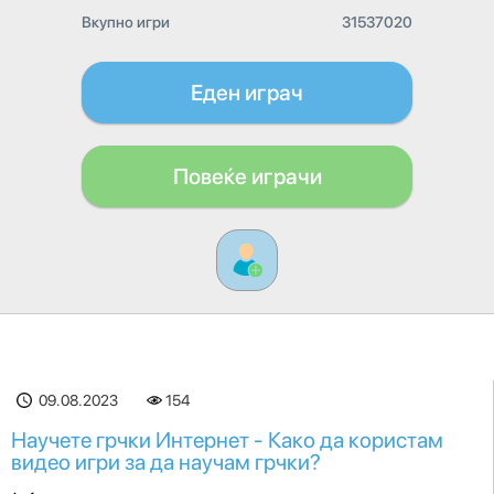
Вкупно игри
31537020
Еден играч
Повеќе играчи
09.08.2023
154
Научете грчки Интернет - Како да користам
видео игри за да научам грчки?