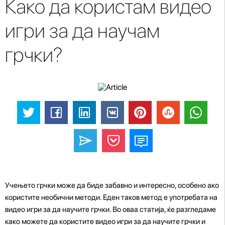
Како да користам видео
игри за да научам
грчки?
Учењето грчки може да биде забавно и интересно, особено ако
користите необични методи. Еден таков метод е употребата на
видео игри за да научите грчки. Во оваа статија, ќе разгледаме
како можете да користите видео игри за да научите грчки и