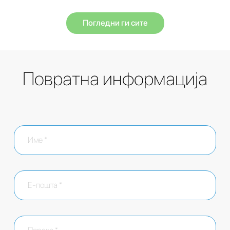
Погледни ги сите
Повратна информација