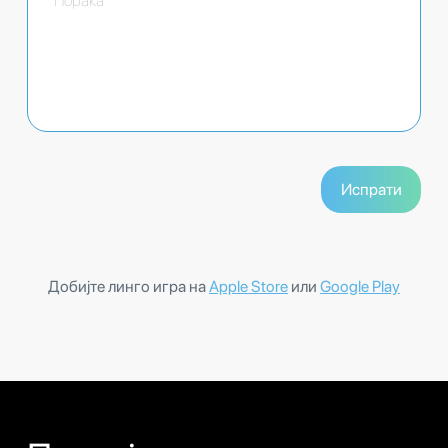
Добијте линго игра на
Apple Store
или
Google Play