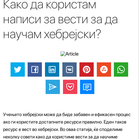
Како да користам
написи за вести за да
научам хебрејски?
Учењето хебрејски може да биде забавен и ефикасен процес
ако ги користите достапните ресурси правилно. Еден таков
ресурс е вест во хебрејски. Во оваа статија, ќе споделиме
неколку совети како да користиме вести за да научиме