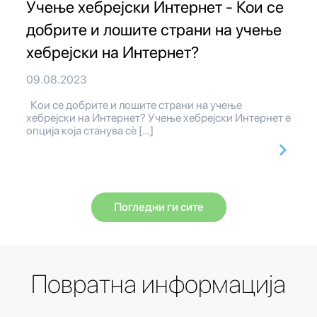
Учење хебрејски Интернет - Кои се
добрите и лошите страни на учење
хебрејски на Интернет?
09.08.2023
Кои се добрите и лошите страни на учење
хебрејски на Интернет? Учење хебрејски Интернет е
опција која станува сè […]
Погледни ги сите
Повратна информација