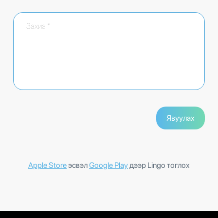
Apple Store
эсвэл
Google Play
дээр Lingo тоглох