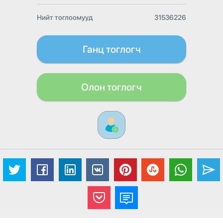
Нийт тоглоомууд
31536226
Ганц тоглогч
Олон тоглогч