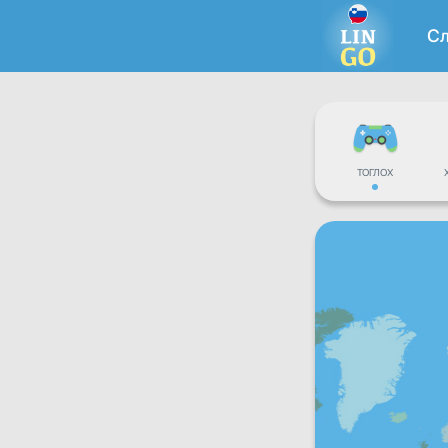
С
ТОГЛОХ