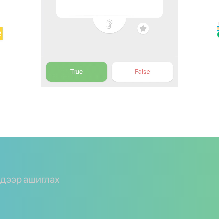
y дээр ашиглах