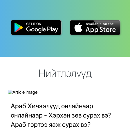
Нийтлэлүүд
Араб Хичээлүүд онлайнаар
онлайнаар - Хэрхэн зөв сурах вэ?
Араб гэртээ яаж сурах вэ?