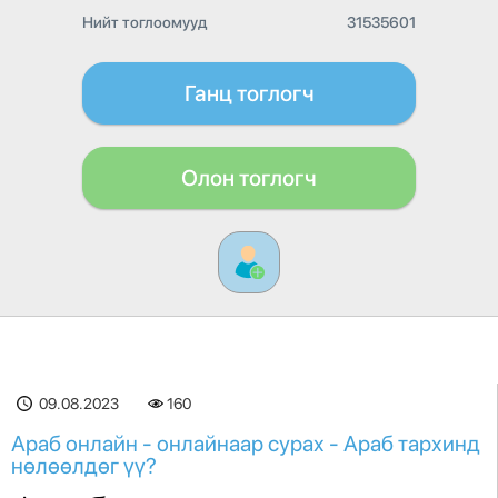
Нийт тоглоомууд
31535601
Ганц тоглогч
Олон тоглогч
09.08.2023
160
Араб онлайн - онлайнаар сурах - Араб тархинд
нөлөөлдөг үү?