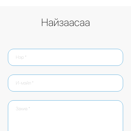
Найзаасаа