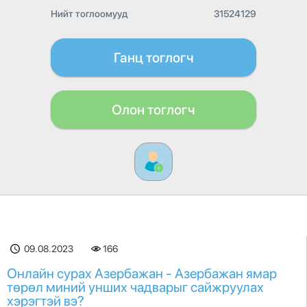
Нийт тоглоомууд
31524129
Ганц тоглогч
Олон тоглогч
09.08.2023
166
Онлайн сурах Азербажан - Азербажан ямар
төрөл миний унших чадварыг сайжруулах
хэрэгтэй вэ?