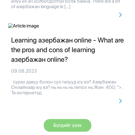
илүү их ач холбогдолтой болж байна. There are a lot
of азербажан language le […]
Learning азербажан online - What are
the pros and cons of learning
азербажан online?
09.08.2023
сурах давуу болон сул талууд юу вэ? Азербажан
Онлайнаар юу вэ? нь нь нь нь remox нь Жин: 400; ">.
Та интернетэд
Бүгдийг үзэх