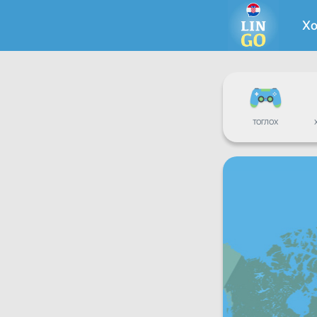
Хо
ТОГЛОХ