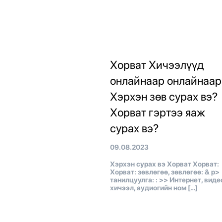
Хорват Хичээлүүд
онлайнаар онлайнаар
Хэрхэн зөв сурах вэ?
Хорват гэртээ яаж
сурах вэ?
09.08.2023
Хэрхэн сурах вэ Хорват Хорват:
Хорват: зөвлөгөө, зөвлөгөө: & p>
танилцуулга: : >> Интернет, виде
хичээл, аудиогийн ном […]