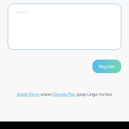
Apple Store
эсвэл
Google Play
дээр Lingo тоглох