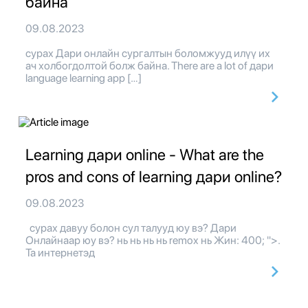
байна
09.08.2023
сурах Дари онлайн сургалтын боломжууд илүү их
ач холбогдолтой болж байна. There are a lot of дари
language learning app […]
Learning дари online - What are the
pros and cons of learning дари online?
09.08.2023
сурах давуу болон сул талууд юу вэ? Дари
Онлайнаар юу вэ? нь нь нь нь remox нь Жин: 400; ">.
Та интернетэд