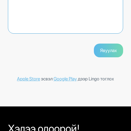
Apple Store
эсвэл
Google Play
дээр Lingo тоглох
Хэлээ олоорой!