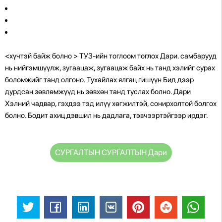
<хүчтэй байж болно > ТУЗ-ийн тоглоом тоглох Дари.
самбарууд
нь нийгэмшүүлж, зугаацаж, зугаацаж байх нь танд хэлийг сурах
боломжийг танд олгоно.
Тухайлах ялгац гишүүн Бид дээр
дурдсан зөвлөмжүүд нь зөвхөн танд туслах болно. Дари
Хэлний чадвар, гэхдээ тэд илүү хөгжилтэй, сонирхолтой болгох
болно. Бодит ахиц дэвшил нь дадлага, тэвчээртэйгээр ирдэг.
СУРГАЛТЫН СУРГАЛТЫН Дари