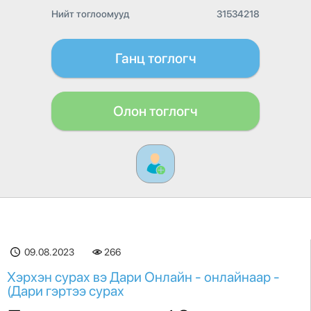
Нийт тоглоомууд
31534218
Ганц тоглогч
Олон тоглогч
09.08.2023
266
Хэрхэн сурах вэ Дари Онлайн - онлайнаар -
(Дари гэртээ сурах