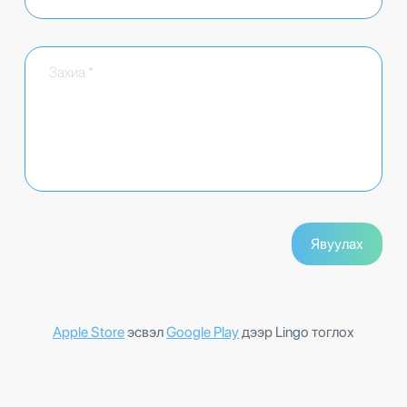
Apple Store
эсвэл
Google Play
дээр Lingo тоглох