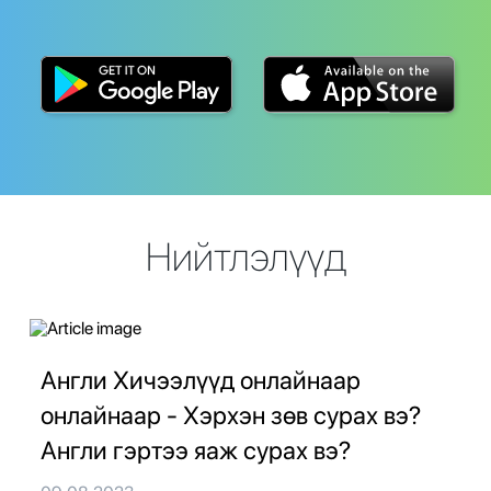
Нийтлэлүүд
Англи Хичээлүүд онлайнаар
онлайнаар - Хэрхэн зөв сурах вэ?
Англи гэртээ яаж сурах вэ?