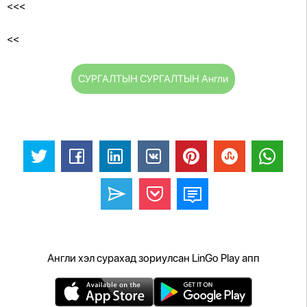
<<<
<<
СУРГАЛТЫН СУРГАЛТЫН Англи
Англи хэл сурахад зориулсан LinGo Play апп