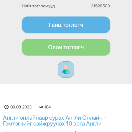
Нийт тоглоомууд
31528500
Ганц тоглогч
Олон тоглогч
09.08.2023
184
Англи онлайнаар сурах Англи Онлайн -
Гэмтэгчийг сайжруулах 10 арга Англи