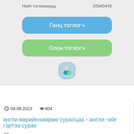
Нийт тоглоомууд
31540410
Ганц тоглогч
Олон тоглогч
09.08.2023
604
англи өөрийнхөөрөө суралцах - англи -ийг
гэртээ сурах