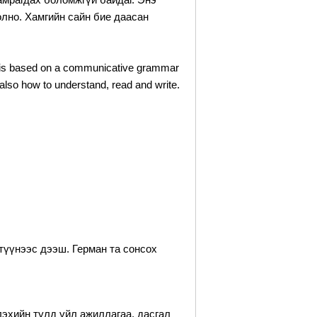
лно. Хамгийн сайн бие даасан
is based on a communicative grammar
 also how to understand, read and write.
түүнээс дээш. Герман та сонсох
эхийн тулд үйл ажиллагаа, дасгал