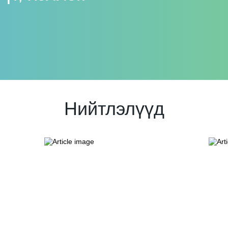
Нийтлэлүүд