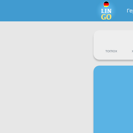
Г
ТОГЛОХ