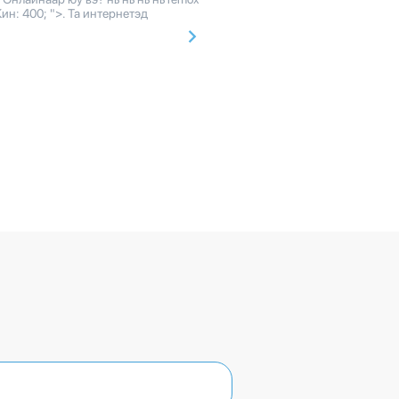
ин: 400; ">. Та интернетэд