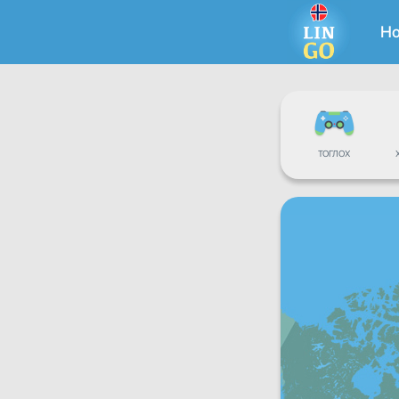
Н
ТОГЛОХ