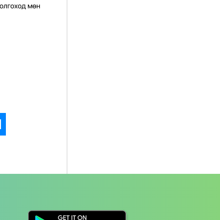
олгоход мөн