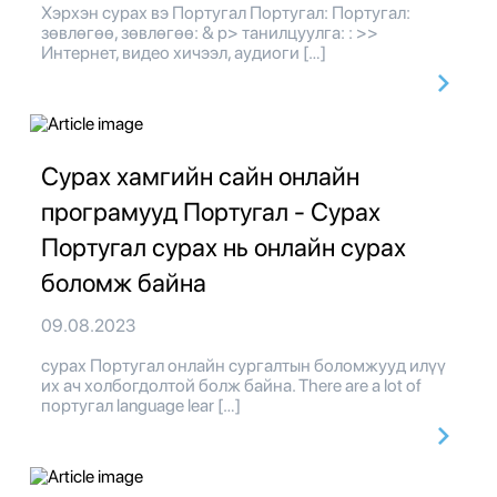
Хэрхэн сурах вэ Португал Португал: Португал:
зөвлөгөө, зөвлөгөө: & p> танилцуулга: : >>
Интернет, видео хичээл, аудиоги […]
Сурах хамгийн сайн онлайн
програмууд Португал - Сурах
Португал сурах нь онлайн сурах
боломж байна
09.08.2023
сурах Португал онлайн сургалтын боломжууд илүү
их ач холбогдолтой болж байна. There are a lot of
португал language lear […]