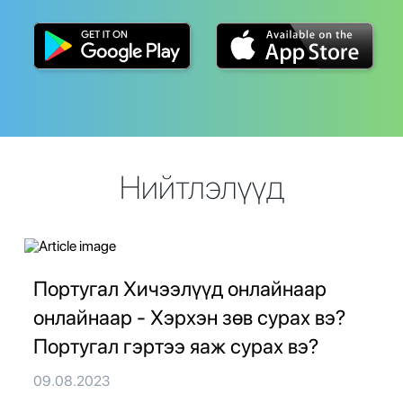
Нийтлэлүүд
Португал Хичээлүүд онлайнаар
онлайнаар - Хэрхэн зөв сурах вэ?
Португал гэртээ яаж сурах вэ?
09.08.2023