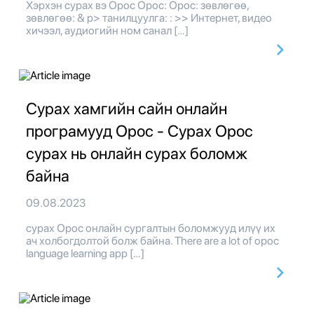
Хэрхэн сурах вэ Орос Орос: Орос: зөвлөгөө,
зөвлөгөө: & p> танилцуулга: : >> Интернет, видео
хичээл, аудиогийн ном санал […]
Сурах хамгийн сайн онлайн
програмууд Орос - Сурах Орос
сурах нь онлайн сурах боломж
байна
09.08.2023
сурах Орос онлайн сургалтын боломжууд илүү их
ач холбогдолтой болж байна. There are a lot of орос
language learning app […]