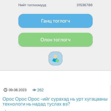
Нийт тоглоомууд
31536786
Ганц тоглогч
Олон тоглогч
09.08.2023
262
Орос Орос Орос -ийг сурахад нь урт хугацааны
технологи нь надад туслах вэ?