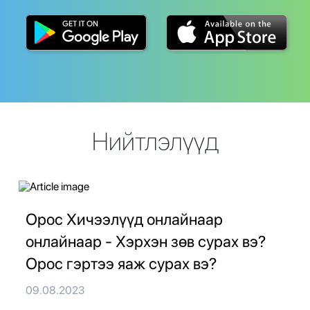
Нийтлэлүүд
Орос Хичээлүүд онлайнаар
онлайнаар - Хэрхэн зөв сурах вэ?
Орос гэртээ яаж сурах вэ?
09.08.2023