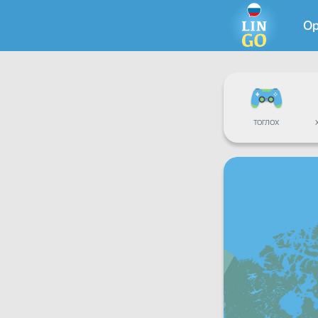
О
ТОГЛОХ