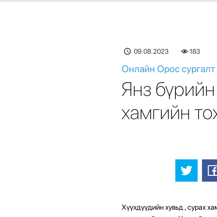
09.08.2023
183
Онлайн Орос сургалт 
Янз бүрийн
хамгийн то
Хүүхдүүдийн хувьд
, сурах х