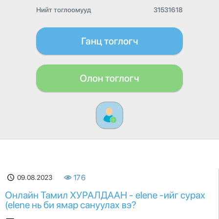
Нийт тоглоомууд
31531618
Ганц тоглогч
Олон тоглогч
09.08.2023
176
Онлайн Тамил ХУРАЛДААН - elene -ийг сурах
(elene нь би ямар сануулах вэ?