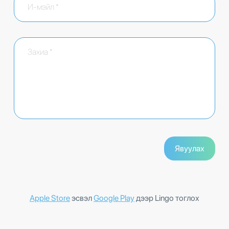
Apple Store
эсвэл
Google Play
дээр Lingo тоглох