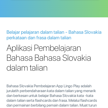
Belajar pelajaran dalam talian - Bahasa Slovakia
perkataan dan frasa dalam talian
Aplikasi Pembelajaran
Bahasa Bahasa Slovakia
dalam talian
Bahasa Slovakia Pembelajaran App Lingo Play adalah
jurulatih perbendaharaan kata dalam talian yang menarik
dan berkesan untuk belajar Bahasa Slovakia kata -kata
dalam talian serta flashcards dan frasa. Melalui flashcards
dan permainan berbilang pemain dalam talian. Muat turun