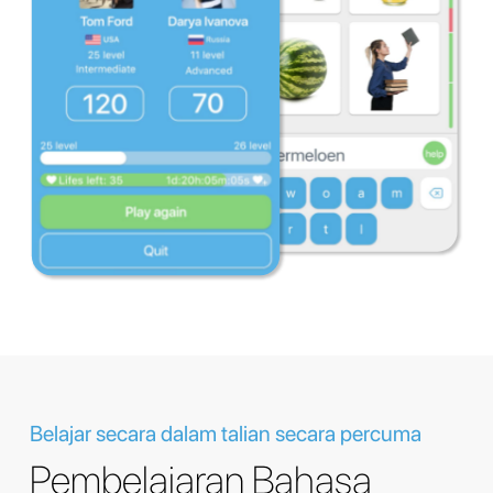
Belajar secara dalam talian secara percuma
Pembelajaran Bahasa