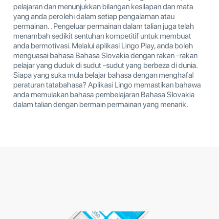
pelajaran dan menunjukkan bilangan kesilapan dan mata
yang anda perolehi dalam setiap pengalaman atau
permainan. . Pengeluar permainan dalam talian juga telah
menambah sedikit sentuhan kompetitif untuk membuat
anda bermotivasi. Melalui aplikasi Lingo Play, anda boleh
menguasai bahasa Bahasa Slovakia dengan rakan -rakan
pelajar yang duduk di sudut -sudut yang berbeza di dunia.
Siapa yang suka mula belajar bahasa dengan menghafal
peraturan tatabahasa? Aplikasi Lingo memastikan bahawa
anda memulakan bahasa pembelajaran Bahasa Slovakia
dalam talian dengan bermain permainan yang menarik.