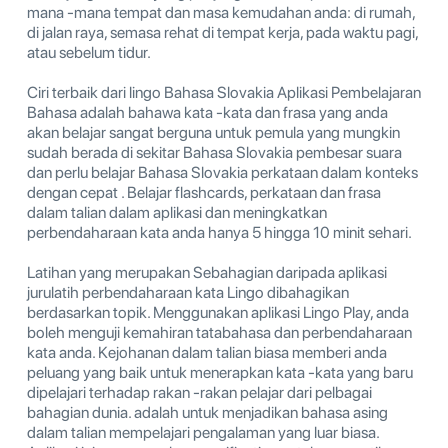
mana -mana tempat dan masa kemudahan anda: di rumah,
di jalan raya, semasa rehat di tempat kerja, pada waktu pagi,
atau sebelum tidur.
Ciri terbaik dari lingo Bahasa Slovakia Aplikasi Pembelajaran
Bahasa adalah bahawa kata -kata dan frasa yang anda
akan belajar sangat berguna untuk pemula yang mungkin
sudah berada di sekitar Bahasa Slovakia pembesar suara
dan perlu belajar Bahasa Slovakia perkataan dalam konteks
dengan cepat . Belajar flashcards, perkataan dan frasa
dalam talian dalam aplikasi dan meningkatkan
perbendaharaan kata anda hanya 5 hingga 10 minit sehari.
Latihan yang merupakan Sebahagian daripada aplikasi
jurulatih perbendaharaan kata Lingo dibahagikan
berdasarkan topik. Menggunakan aplikasi Lingo Play, anda
boleh menguji kemahiran tatabahasa dan perbendaharaan
kata anda. Kejohanan dalam talian biasa memberi anda
peluang yang baik untuk menerapkan kata -kata yang baru
dipelajari terhadap rakan -rakan pelajar dari pelbagai
bahagian dunia. adalah untuk menjadikan bahasa asing
dalam talian mempelajari pengalaman yang luar biasa.