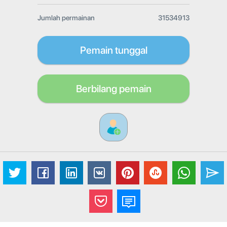
Jumlah permainan
31534913
Pemain tunggal
Berbilang pemain