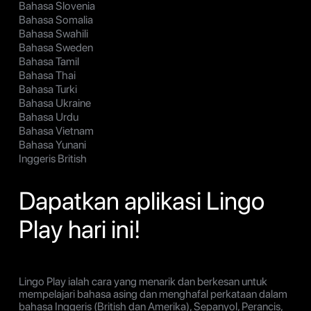
Bahasa Slovenia
Bahasa Somalia
Bahasa Swahili
Bahasa Sweden
Bahasa Tamil
Bahasa Thai
Bahasa Turki
Bahasa Ukraine
Bahasa Urdu
Bahasa Vietnam
Bahasa Yunani
Inggeris British
Dapatkan aplikasi Lingo
Play hari ini!
Lingo Play ialah cara yang menarik dan berkesan untuk
mempelajari bahasa asing dan menghafal perkataan dalam
bahasa Inggeris (British dan Amerika), Sepanyol, Perancis,