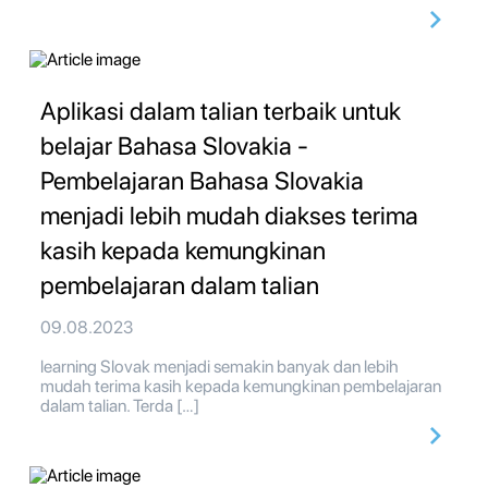
Aplikasi dalam talian terbaik untuk
belajar Bahasa Slovakia -
Pembelajaran Bahasa Slovakia
menjadi lebih mudah diakses terima
kasih kepada kemungkinan
pembelajaran dalam talian
09.08.2023
learning Slovak menjadi semakin banyak dan lebih
mudah terima kasih kepada kemungkinan pembelajaran
dalam talian. Terda […]