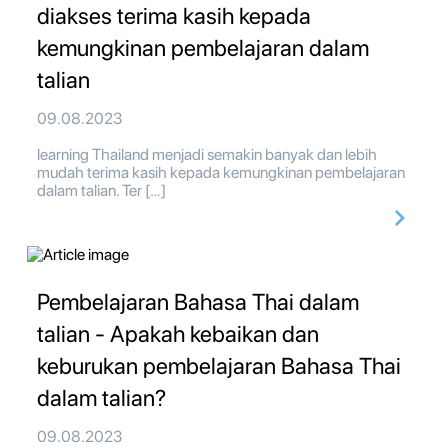
diakses terima kasih kepada
kemungkinan pembelajaran dalam
talian
09.08.2023
learning Thailand menjadi semakin banyak dan lebih
mudah terima kasih kepada kemungkinan pembelajaran
dalam talian. Ter […]
Pembelajaran Bahasa Thai dalam
talian - Apakah kebaikan dan
keburukan pembelajaran Bahasa Thai
dalam talian?
09.08.2023