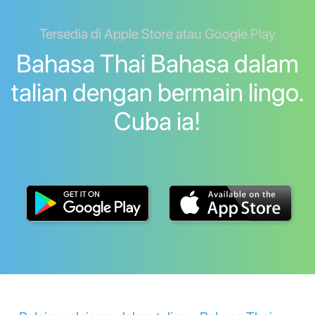
Tersedia di Apple Store atau Google Play
Bahasa Thai Bahasa dalam
talian dengan bermain lingo.
Cuba ia!