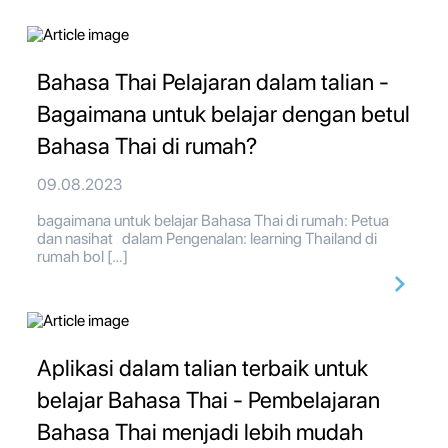
Bahasa Thai Pelajaran dalam talian -
Bagaimana untuk belajar dengan betul
Bahasa Thai di rumah?
09.08.2023
bagaimana untuk belajar Bahasa Thai di rumah: Petua
dan nasihat dalam Pengenalan: learning Thailand di
rumah bol […]
Aplikasi dalam talian terbaik untuk
belajar Bahasa Thai - Pembelajaran
Bahasa Thai menjadi lebih mudah