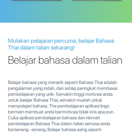
Mulakan pelajaran percuma, belajar Bahasa
Thai dalam talian sekarang!
Belajar bahasa dalam talian
Belajar bahasa yang menarik seperti Bahasa Thai adalah
pengalaman yang indah, dan setiap peringkat membawa
pembelajaran yang unik. Semakin tinggi motivasi anda
untuk belajar Bahasa Thai, semakin mudah untuk
mempelajari bahasa. The pembelajaran aplikasi lingo
bermain membuat anda bermotivasi tidak kira apa pun.
Cuba aplikasi pembelajaran bahasa dan nikmati
pembelajaran Bahasa Thai dalam talian semasa anda
bersenang -senang. Belajar bahasa asing seperti