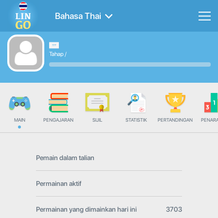
Bahasa Thai
Tahap
/
MAIN
PENGAJARAN
SIJIL
STATISTIK
PERTANDINGAN
PENAR
Pemain dalam talian
Permainan aktif
Permainan yang dimainkan hari ini
3703