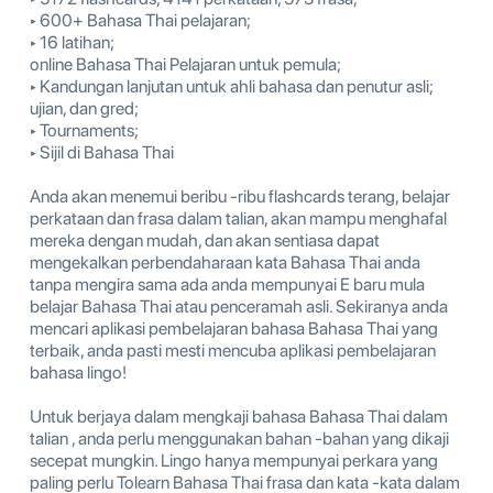
‣ 600+ Bahasa Thai pelajaran;
‣ 16 latihan;
online Bahasa Thai Pelajaran untuk pemula;
‣ Kandungan lanjutan untuk ahli bahasa dan penutur asli;
ujian, dan gred;
‣ Tournaments;
‣ Sijil di Bahasa Thai
Anda akan menemui beribu -ribu flashcards terang, belajar
perkataan dan frasa dalam talian, akan mampu menghafal
mereka dengan mudah, dan akan sentiasa dapat
mengekalkan perbendaharaan kata Bahasa Thai anda
tanpa mengira sama ada anda mempunyai E baru mula
belajar Bahasa Thai atau penceramah asli. Sekiranya anda
mencari aplikasi pembelajaran bahasa Bahasa Thai yang
terbaik, anda pasti mesti mencuba aplikasi pembelajaran
bahasa lingo!
Untuk berjaya dalam mengkaji bahasa Bahasa Thai dalam
talian , anda perlu menggunakan bahan -bahan yang dikaji
secepat mungkin. Lingo hanya mempunyai perkara yang
paling perlu Tolearn Bahasa Thai frasa dan kata -kata dalam