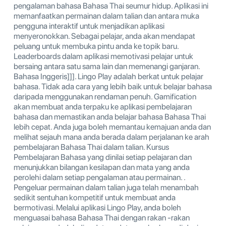
pengalaman bahasa Bahasa Thai seumur hidup. Aplikasi ini
memanfaatkan permainan dalam talian dan antara muka
pengguna interaktif untuk menjadikan aplikasi
menyeronokkan. Sebagai pelajar, anda akan mendapat
peluang untuk membuka pintu anda ke topik baru.
Leaderboards dalam aplikasi memotivasi pelajar untuk
bersaing antara satu sama lain dan memenangi ganjaran.
Bahasa Inggeris]]]. Lingo Play adalah berkat untuk pelajar
bahasa. Tidak ada cara yang lebih baik untuk belajar bahasa
daripada menggunakan rendaman penuh. Gamification
akan membuat anda terpaku ke aplikasi pembelajaran
bahasa dan memastikan anda belajar bahasa Bahasa Thai
lebih cepat. Anda juga boleh memantau kemajuan anda dan
melihat sejauh mana anda berada dalam perjalanan ke arah
pembelajaran Bahasa Thai dalam talian. Kursus
Pembelajaran Bahasa yang dinilai setiap pelajaran dan
menunjukkan bilangan kesilapan dan mata yang anda
perolehi dalam setiap pengalaman atau permainan. .
Pengeluar permainan dalam talian juga telah menambah
sedikit sentuhan kompetitif untuk membuat anda
bermotivasi. Melalui aplikasi Lingo Play, anda boleh
menguasai bahasa Bahasa Thai dengan rakan -rakan