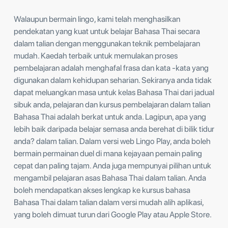
Walaupun bermain lingo, kami telah menghasilkan
pendekatan yang kuat untuk belajar Bahasa Thai secara
dalam talian dengan menggunakan teknik pembelajaran
mudah. Kaedah terbaik untuk memulakan proses
pembelajaran adalah menghafal frasa dan kata -kata yang
digunakan dalam kehidupan seharian. Sekiranya anda tidak
dapat meluangkan masa untuk kelas Bahasa Thai dari jadual
sibuk anda, pelajaran dan kursus pembelajaran dalam talian
Bahasa Thai adalah berkat untuk anda. Lagipun, apa yang
lebih baik daripada belajar semasa anda berehat di bilik tidur
anda? dalam talian. Dalam versi web Lingo Play, anda boleh
bermain permainan duel di mana kejayaan pemain paling
cepat dan paling tajam. Anda juga mempunyai pilihan untuk
mengambil pelajaran asas Bahasa Thai dalam talian. Anda
boleh mendapatkan akses lengkap ke kursus bahasa
Bahasa Thai dalam talian dalam versi mudah alih aplikasi,
yang boleh dimuat turun dari Google Play atau Apple Store.