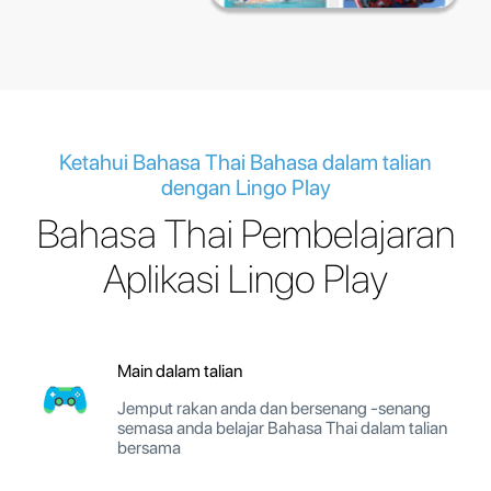
Ketahui Bahasa Thai Bahasa dalam talian
dengan Lingo Play
Bahasa Thai Pembelajaran
Aplikasi Lingo Play
Main dalam talian
Jemput rakan anda dan bersenang -senang
semasa anda belajar Bahasa Thai dalam talian
bersama