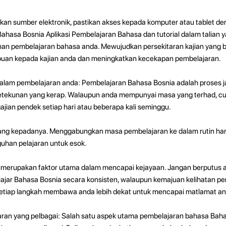
kan sumber elektronik, pastikan akses kepada komputer atau tablet de
 Bahasa Bosnia Aplikasi Pembelajaran Bahasa dan tutorial dalam talian 
an pembelajaran bahasa anda. Mewujudkan persekitaran kajian yang b
an kepada kajian anda dan meningkatkan kecekapan pembelajaran.
dalam pembelajaran anda: Pembelajaran Bahasa Bosnia adalah proses 
tekunan yang kerap. Walaupun anda mempunyai masa yang terhad, cu
jian pendek setiap hari atau beberapa kali seminggu.
gang kepadanya. Menggabungkan masa pembelajaran ke dalam rutin har
uhan pelajaran untuk esok.
 merupakan faktor utama dalam mencapai kejayaan. Jangan berputus a
ajar Bahasa Bosnia secara konsisten, walaupun kemajuan kelihatan pe
setiap langkah membawa anda lebih dekat untuk mencapai matlamat an
ran yang pelbagai: Salah satu aspek utama pembelajaran bahasa Bah