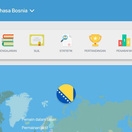
hasa Bosnia
PENGAJARAN
SIJIL
STATISTIK
PERTANDINGAN
PENARAFA
Pemain dalam talian
Permainan aktif