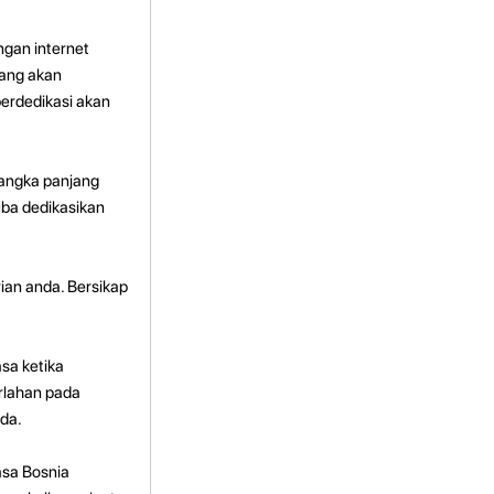
ngan internet
yang akan
erdedikasi akan
jangka panjang
ba dedikasikan
ian anda. Bersikap
sa ketika
rlahan pada
da.
asa Bosnia