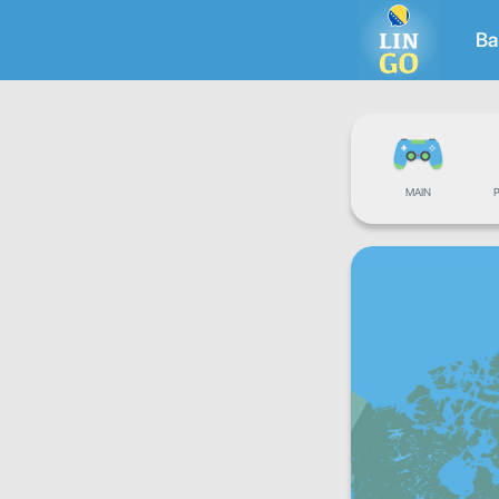
Ba
MAIN