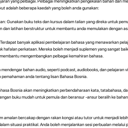
ran yang pelbagai. Pelbagai meningkatkan pengekalan bahan dan me
kut adalah beberapa kaedah yang boleh anda gunakan:
ian: Gunakan buku teks dan kursus dalam talian yang direka untuk pem
n dan latihan berstruktur untuk membantu anda memulakan dengan as
 Terdapat banyak aplikasi pembelajaran bahasa yang menawarkan pelajar
uk hafalan perkataan. Mereka boleh menjadi suplemen yang sangat baik
 membantu mengembangkan pelbagai kemahiran bahasa.
am mendengar bahan audio, seperti podcast, audiobooks, dan pelajaran v
pemahaman anda tentang lisan Bahasa Bosnia.
hasa Bosnia akan meningkatkan perbendaharaan kata, tatabahasa, 
dengan buku mudah untuk pemula dan beransur -ansur beralih ke bahan
m amalan bercakap dengan rakan kongsi atau tutor untuk menjadi lebih
m situasi praktikal. Anda boleh menjalankan sesi perbualan melalui p