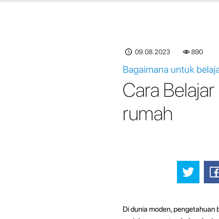
09.08.2023
890
Bagaimana untuk belaja
Cara Belajar
rumah
Di dunia moden, pengetahuan 