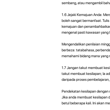
sembang, atau mengambil baha
1.6 Jejaki Kemajuan Anda: Me
boleh sangat bermanfaat. Tuli
kemajuan dan penambahbaikan 
mengenal pasti kawasan yang 
Mengendalikan penilaian ming
berbeza: tatabahasa, perbend
memahami bidang mana yang me
1.7 Jangan takut membuat kesi
takut membuat kesilapan; Ia a
daripada proses pembelajaran
Pendekatan kesilapan dengan
Jika anda membuat kesilapan d
betul beberapa kali. Ini akan