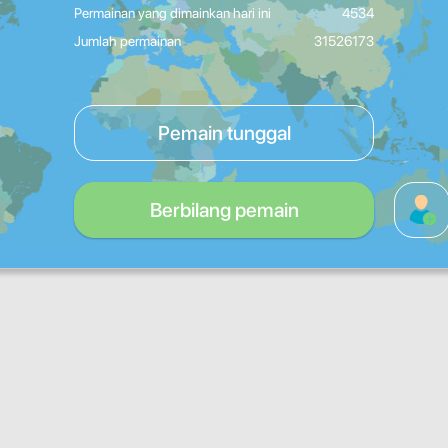
Permainan yang dimainkan hari ini
4534
Jumlah permainan
31526173
Pemain tunggal
Berbilang pemain