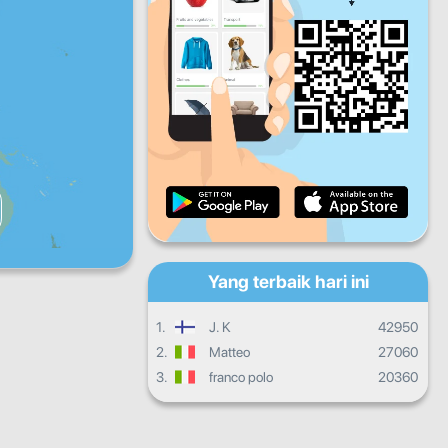
Jum
Sab
Ahad
Kemajuan harian
Kemajuan bulanan
Sijil
Kemajuan secara keseluruhan
Yang terbaik hari ini
1.
J. K
42950
2.
Matteo
27060
3.
franco polo
20360