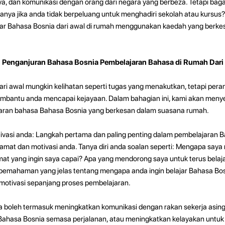
ya, dan komunikasi dengan orang dari negara yang berbeza. Tetapi ba
anya jika anda tidak berpeluang untuk menghadiri sekolah atau kursus? D
jar Bahasa Bosnia dari awal di rumah menggunakan kaedah yang berk
n Penganjuran Bahasa Bosnia Pembelajaran Bahasa di Rumah Dari
ri awal mungkin kelihatan seperti tugas yang menakutkan, tetapi per
embantu anda mencapai kejayaan. Dalam bahagian ini, kami akan menye
aran bahasa Bahasa Bosnia yang berkesan dalam suasana rumah.
ivasi anda: Langkah pertama dan paling penting dalam pembelajaran 
mat dan motivasi anda. Tanya diri anda soalan seperti: Mengapa saya 
t yang ingin saya capai? Apa yang mendorong saya untuk terus belaj
emahaman yang jelas tentang mengapa anda ingin belajar Bahasa Bo
tivasi sepanjang proses pembelajaran.
 boleh termasuk meningkatkan komunikasi dengan rakan sekerja asing
Bahasa Bosnia semasa perjalanan, atau meningkatkan kelayakan untuk