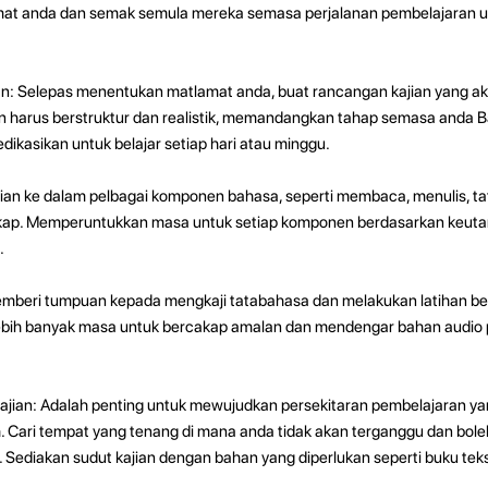
lamat anda dan semak semula mereka semasa perjalanan pembelajaran u
n: Selepas menentukan matlamat anda, buat rancangan kajian yang 
n harus berstruktur dan realistik, memandangkan tahap semasa anda 
dikasikan untuk belajar setiap hari atau minggu.
ian ke dalam pelbagai komponen bahasa, seperti membaca, menulis, t
kap. Memperuntukkan masa untuk setiap komponen berdasarkan keut
.
mberi tumpuan kepada mengkaji tatabahasa dan melakukan latihan bert
 lebih banyak masa untuk bercakap amalan dan mendengar bahan audio
ajian: Adalah penting untuk mewujudkan persekitaran pembelajaran ya
h. Cari tempat yang tenang di mana anda tidak akan terganggu dan b
 Sediakan sudut kajian dengan bahan yang diperlukan seperti buku tek