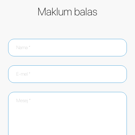
Maklum balas