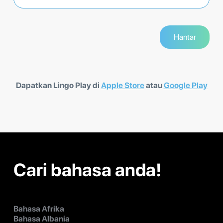
Dapatkan Lingo Play di
Apple Store
atau
Google Play
Cari bahasa anda!
Bahasa Afrika
Bahasa Albania