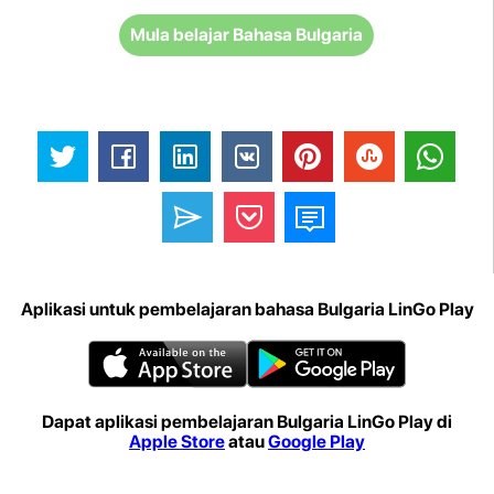
Mula belajar Bahasa Bulgaria
Aplikasi untuk pembelajaran bahasa Bulgaria LinGo Play
Dapat aplikasi pembelajaran Bulgaria LinGo Play di
Apple Store
atau
Google Play