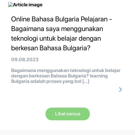
Online Bahasa Bulgaria Pelajaran -
Bagaimana saya menggunakan
teknologi untuk belajar dengan
berkesan Bahasa Bulgaria?
09.08.2023
Bagaimana menggunakan teknologi untuk belajar
dengan berkesan Bahasa Bulgaria? learning
Bulgaria adalah proses yang bol […]
Lihat semua