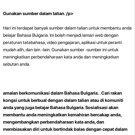
Gunakan sumber dalam talian. /p>
Hari ini terdapat banyak sumber dalam talian untuk membantu anda
belajar Bahasa Bulgaria. Ini boleh menjadi laman web dengan
peraturan tatabahasa, video pengajaran, aplikasi untuk peranti
mudah alih, dan lain -lain. Gunakan sumber -sumber ini untuk
meningkatkan perbendaharaan kata anda dan meningkatkan
sebutan anda.
amalan berkomunikasi dalam Bahasa Bulgaria.
. Cari rakan
kongsi untuk berbual dengan dalam talian atau di komuniti
anda yang juga belajar Bahasa Bulgaria. Sosialisasi akan
membantu anda meningkatkan kemahiran bercakap anda,
mengembangkan perbendaharaan kata anda, dan
membiasakan diri untuk bertindak balas dengan cepat dalam