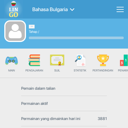
Bahasa Bulgaria
Tahap
/
MAIN
PENGAJARAN
SIJIL
STATISTIK
PERTANDINGAN
PENAR
Pemain dalam talian
Permainan aktif
Permainan yang dimainkan hari ini
3881