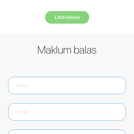
Lihat semua
Maklum balas