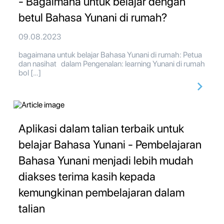
- Bagaimana untuk belajar dengan
betul Bahasa Yunani di rumah?
09.08.2023
bagaimana untuk belajar Bahasa Yunani di rumah: Petua
dan nasihat dalam Pengenalan: learning Yunani di rumah
bol […]
Aplikasi dalam talian terbaik untuk
belajar Bahasa Yunani - Pembelajaran
Bahasa Yunani menjadi lebih mudah
diakses terima kasih kepada
kemungkinan pembelajaran dalam
talian