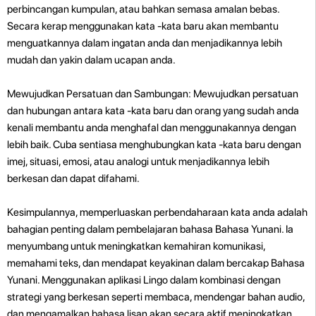
perbincangan kumpulan, atau bahkan semasa amalan bebas.
Secara kerap menggunakan kata -kata baru akan membantu
menguatkannya dalam ingatan anda dan menjadikannya lebih
mudah dan yakin dalam ucapan anda.
Mewujudkan Persatuan dan Sambungan: Mewujudkan persatuan
dan hubungan antara kata -kata baru dan orang yang sudah anda
kenali membantu anda menghafal dan menggunakannya dengan
lebih baik. Cuba sentiasa menghubungkan kata -kata baru dengan
imej, situasi, emosi, atau analogi untuk menjadikannya lebih
berkesan dan dapat difahami.
Kesimpulannya, memperluaskan perbendaharaan kata anda adalah
bahagian penting dalam pembelajaran bahasa Bahasa Yunani. Ia
menyumbang untuk meningkatkan kemahiran komunikasi,
memahami teks, dan mendapat keyakinan dalam bercakap Bahasa
Yunani. Menggunakan aplikasi Lingo dalam kombinasi dengan
strategi yang berkesan seperti membaca, mendengar bahan audio,
dan mengamalkan bahasa lisan akan secara aktif meningkatkan