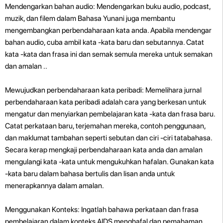
Mendengarkan bahan audio: Mendengarkan buku audio, podcast,
muzik, dan filem dalam Bahasa Yunani juga membantu
mengembangkan perbendaharaan kata anda. Apabila mendengar
bahan audio, cuba ambil kata -kata baru dan sebutannya. Catat
kata -kata dan frasa ini dan semak semula mereka untuk semakan
dan amalan ..
Mewujudkan perbendaharaan kata peribadi: Memelihara jurnal
perbendaharaan kata peribadi adalah cara yang berkesan untuk
mengatur dan menyiarkan pembelajaran kata -kata dan frasa baru.
Catat perkataan baru, terjemahan mereka, contoh penggunaan,
dan maklumat tambahan seperti sebutan dan ciri -ciri tatabahasa.
Secara kerap mengkaji perbendaharaan kata anda dan amalan
mengulangi kata -kata untuk mengukuhkan hafalan. Gunakan kata
-kata baru dalam bahasa bertulis dan lisan anda untuk
menerapkannya dalam amalan.
Menggunakan Konteks: Ingatlah bahawa perkataan dan frasa
pembelajaran dalam konteks AIDS menghafal dan pemahaman.