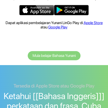
Dapat aplikasi pembelajaran Yunani LinGo Play di
Apple Store
atau
Google Play
Mula belajar Bahasa Yunani
Tersedia di Apple Store atau Google Play
Ketahui [[Bahasa Inggeris]]]
perkataan dan frasa. Cuba