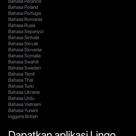
Bahasa Perancis
Bahasa Poland
Bahasa Portugis
Bahasa Romania
Bahasa Rusia
Bahasa Sepanyol
Bahasa Sinhala
Bahasa Slovak
Bahasa Slovenia
Bahasa Somalia
Bahasa Swahili
Bahasa Sweden
Bahasa Tamil
Bahasa Thai
Bahasa Turki
Bahasa Ukraine
Bahasa Urdu
Bahasa Vietnam
Bahasa Yunani
Inggeris British
Dapatkan aplikasi Lingo