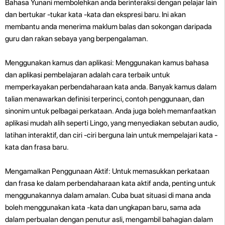
Bahasa Yunani membolehkan anda berinteraksi dengan pelajar lain
dan bertukar -tukar kata -kata dan ekspresi baru. Ini akan
membantu anda menerima maklum balas dan sokongan daripada
guru dan rakan sebaya yang berpengalaman.
Menggunakan kamus dan aplikasi: Menggunakan kamus bahasa
dan aplikasi pembelajaran adalah cara terbaik untuk
memperkayakan perbendaharaan kata anda. Banyak kamus dalam
talian menawarkan definisi terperinci, contoh penggunaan, dan
sinonim untuk pelbagai perkataan. Anda juga boleh memanfaatkan
aplikasi mudah alih seperti Lingo, yang menyediakan sebutan audio,
latihan interaktif, dan ciri -ciri berguna lain untuk mempelajari kata -
kata dan frasa baru.
Mengamalkan Penggunaan Aktif: Untuk memasukkan perkataan
dan frasa ke dalam perbendaharaan kata aktif anda, penting untuk
menggunakannya dalam amalan. Cuba buat situasi di mana anda
boleh menggunakan kata -kata dan ungkapan baru, sama ada
dalam perbualan dengan penutur asli, mengambil bahagian dalam