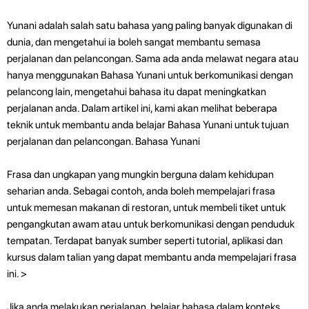
Yunani adalah salah satu bahasa yang paling banyak digunakan di
dunia, dan mengetahui ia boleh sangat membantu semasa
perjalanan dan pelancongan. Sama ada anda melawat negara atau
hanya menggunakan Bahasa Yunani untuk berkomunikasi dengan
pelancong lain, mengetahui bahasa itu dapat meningkatkan
perjalanan anda. Dalam artikel ini, kami akan melihat beberapa
teknik untuk membantu anda belajar Bahasa Yunani untuk tujuan
perjalanan dan pelancongan. Bahasa Yunani
Frasa dan ungkapan yang mungkin berguna dalam kehidupan
seharian anda. Sebagai contoh, anda boleh mempelajari frasa
untuk memesan makanan di restoran, untuk membeli tiket untuk
pengangkutan awam atau untuk berkomunikasi dengan penduduk
tempatan. Terdapat banyak sumber seperti tutorial, aplikasi dan
kursus dalam talian yang dapat membantu anda mempelajari frasa
ini. >
Jika anda melakukan perjalanan, belajar bahasa dalam konteks