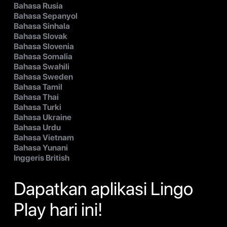
Bahasa Rusia
Bahasa Sepanyol
Bahasa Sinhala
Bahasa Slovak
Bahasa Slovenia
Bahasa Somalia
Bahasa Swahili
Bahasa Sweden
Bahasa Tamil
Bahasa Thai
Bahasa Turki
Bahasa Ukraine
Bahasa Urdu
Bahasa Vietnam
Bahasa Yunani
Inggeris British
Dapatkan aplikasi Lingo
Play hari ini!