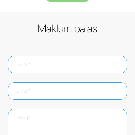
Maklum balas