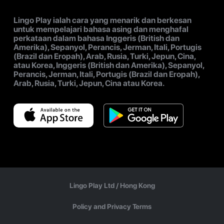
Lingo Play ialah cara yang menarik dan berkesan
untuk mempelajari bahasa asing dan menghafal
perkataan dalam bahasa Inggeris (British dan
Amerika), Sepanyol, Perancis, Jerman, Itali, Portugis
(Brazil dan Eropah), Arab, Rusia, Turki, Jepun, Cina,
atau Korea, Inggeris (British dan Amerika), Sepanyol,
Perancis, Jerman, Itali, Portugis (Brazil dan Eropah),
Arab, Rusia, Turki, Jepun, Cina atau Korea.
Lingo Play Ltd /
Hong Kong
Policy and Privacy Terms