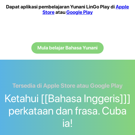
Dapat aplikasi pembelajaran Yunani LinGo Play di
Apple
Store
atau
Google Play
Mula belajar Bahasa Yunani
Tersedia di Apple Store atau Google Play
Ketahui [[Bahasa Inggeris]]]
perkataan dan frasa. Cuba
ia!