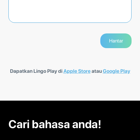
Dapatkan Lingo Play di
Apple Store
atau
Google Play
Cari bahasa anda!