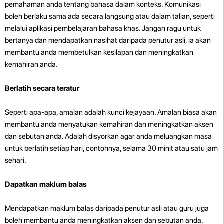
pemahaman anda tentang bahasa dalam konteks. Komunikasi
boleh berlaku sama ada secara langsung atau dalam talian, seperti
melalui aplikasi pembelajaran bahasa khas. Jangan ragu untuk
bertanya dan mendapatkan nasihat daripada penutur asli, ia akan
membantu anda membetulkan kesilapan dan meningkatkan
kemahiran anda.
Berlatih secara teratur
Seperti apa-apa, amalan adalah kunci kejayaan. Amalan biasa akan
membantu anda menyatukan kemahiran dan meningkatkan aksen
dan sebutan anda. Adalah disyorkan agar anda meluangkan masa
untuk berlatih setiap hari, contohnya, selama 30 minit atau satu jam
sehari.
Dapatkan maklum balas
Mendapatkan maklum balas daripada penutur asli atau guru juga
boleh membantu anda meningkatkan aksen dan sebutan anda.