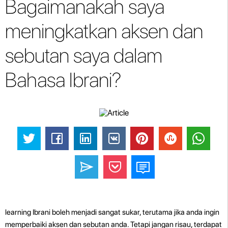
Bagaimanakah saya
meningkatkan aksen dan
sebutan saya dalam
Bahasa Ibrani?
learning Ibrani boleh menjadi sangat sukar, terutama jika anda ingin
memperbaiki aksen dan sebutan anda. Tetapi jangan risau, terdapat