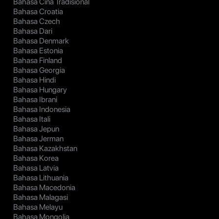
Bahasa Cina Tradisional
Bahasa Croatia
Bahasa Czech
Bahasa Dari
Bahasa Denmark
Bahasa Estonia
Bahasa Finland
Bahasa Georgia
Bahasa Hindi
Bahasa Hungary
Bahasa Ibrani
Bahasa Indonesia
Bahasa Itali
Bahasa Jepun
Bahasa Jerman
Bahasa Kazakhstan
Bahasa Korea
Bahasa Latvia
Bahasa Lithuania
Bahasa Macedonia
Bahasa Malagasi
Bahasa Melayu
Bahasa Mongolia