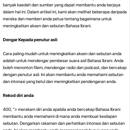
banyak kaedah dan sumber yang dapat membantu anda berjaya
dalam hal ini. Dalam artikel ini, kami akan melihat beberapa daripada
mereka dan memberi anda petua tentang bagaimana untuk
meningkatkan aksen dan sebutan Bahasa Ibrani.
Dengar Kepada penutur asli
Cara paling mudah untuk meningkatkan aksen dan sebutan anda
adalah untuk mendengar pembesar suara asli Bahasa Ibrani. Anda
boleh menonton filem, mendengar radio dan podcast, dan bercakap
dengan penutur asli. Ini akan membantu anda memahami sebutan
dan intonasi yang betul dan meningkatkan pendengaran anda.
Rekod diri anda
400; "> merakam diri anda apabila anda bercakap Bahasa Ibrani
membantu anda memahami di mana anda membuat kesilapan
sebutan. Dengarkan rakaman dan perhatikan intonasi dan sebutan