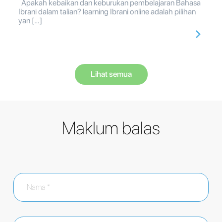
Apakah kebaikan dan keburukan pembelajaran Bahasa
Ibrani dalam talian? learning Ibrani online adalah pilihan
yan […]
Lihat semua
Maklum balas