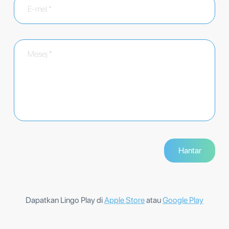
Dapatkan Lingo Play di
Apple Store
atau
Google Play