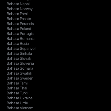
Bahasa Nepal
Bahasa Norway
Bahasa Parsi
Bahasa Pashto
Bahasa Perancis
Bahasa Poland
Bahasa Portugis
Bahasa Romania
Bahasa Rusia
Bahasa Sepanyol
Bahasa Sinhala
Bahasa Slovak
Bahasa Slovenia
Bahasa Somalia
Bahasa Swahili
Bahasa Sweden
Bahasa Tamil
Bahasa Thai
Bahasa Turki
Bahasa Ukraine
Bahasa Urdu
Bahasa Vietnam