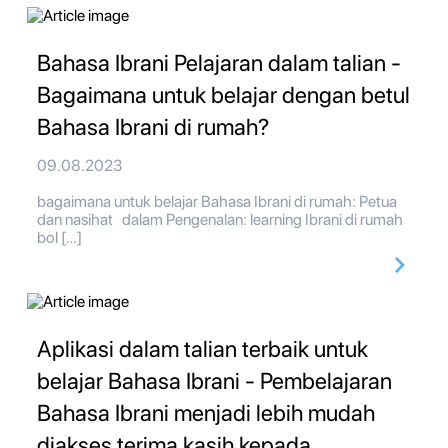
Bahasa Ibrani Pelajaran dalam talian -
Bagaimana untuk belajar dengan betul
Bahasa Ibrani di rumah?
09.08.2023
bagaimana untuk belajar Bahasa Ibrani di rumah: Petua
dan nasihat dalam Pengenalan: learning Ibrani di rumah
bol […]
Aplikasi dalam talian terbaik untuk
belajar Bahasa Ibrani - Pembelajaran
Bahasa Ibrani menjadi lebih mudah
diakses terima kasih kepada